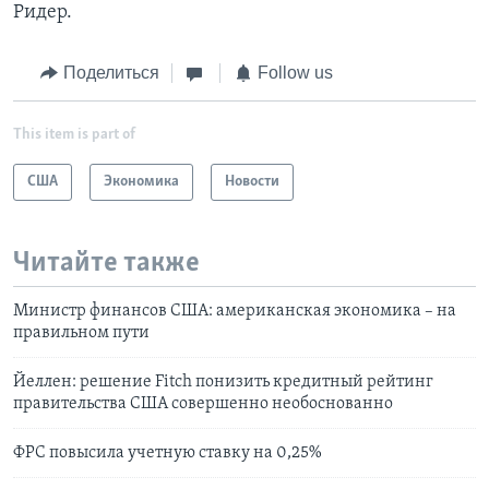
Ридер.
Поделиться
Follow us
This item is part of
США
Экономика
Новости
Читайте также
Министр финансов США: американская экономика – на
правильном пути
Йеллен: решение Fitch понизить кредитный рейтинг
правительства США совершенно необоснованно
ФРС повысила учетную ставку на 0,25%