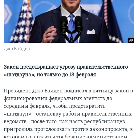
Learning English
СОЦИАЛЬНЫЕ СЕТИ
Джо Байден
Языки
Закон предотвращает угрозу правительственного
«шатдауна», но только до 18 февраля
Президент Джо Байден подписал в пятницу закон о
финансировании федеральных агентств до
середины февраля, чтобы предотвратить
«шатдаун» - остановку работы правительственных
ведомств - после того, как часть республиканцев
пригрозила проголосовать против законопроекта, в
котором содержится требование администрации