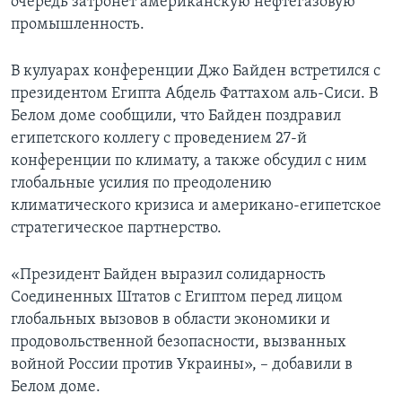
очередь затронет американскую нефтегазовую
промышленность.
В кулуарах конференции Джо Байден встретился с
президентом Египта Абдель Фаттахом аль-Сиси. В
Белом доме сообщили, что Байден поздравил
египетского коллегу с проведением 27-й
конференции по климату, а также обсудил с ним
глобальные усилия по преодолению
климатического кризиса и американо-египетское
стратегическое партнерство.
«Президент Байден выразил солидарность
Соединенных Штатов с Египтом перед лицом
глобальных вызовов в области экономики и
продовольственной безопасности, вызванных
войной России против Украины», – добавили в
Белом доме.