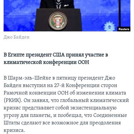
Learning English
СОЦИАЛЬНЫЕ СЕТИ
Джо Байден
Языки
В Египте президент США принял участие в
климатической конференции ООН
В Шарм-эль-Шейхе в пятницу президент Джо
Байден выступил на 27-й Конференции сторон
Рамочной конвенции ООН об изменении климата
(РКИК). Он заявил, что глобальный климатический
кризис представляет собой экзистенциальную
угрозу для планеты, и пообещал, что Соединенные
Штаты сделают все возможное для преодоления
кризиса.