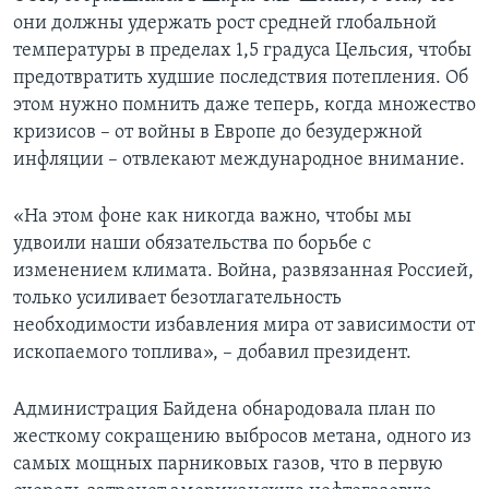
они должны удержать рост средней глобальной
температуры в пределах 1,5 градуса Цельсия, чтобы
предотвратить худшие последствия потепления. Об
этом нужно помнить даже теперь, когда множество
кризисов – от войны в Европе до безудержной
инфляции – отвлекают международное внимание.
«На этом фоне как никогда важно, чтобы мы
удвоили наши обязательства по борьбе с
изменением климата. Война, развязанная Россией,
только усиливает безотлагательность
необходимости избавления мира от зависимости от
ископаемого топлива», – добавил президент.
Администрация Байдена обнародовала план по
жесткому сокращению выбросов метана, одного из
самых мощных парниковых газов, что в первую