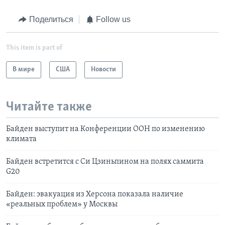
Поделиться
Follow us
This item is part of
В мире
США
Новости
Читайте также
Байден выступит на Конференции ООН по изменению
климата
Байден встретится с Си Цзиньпином на полях саммита
G20
Байден: эвакуация из Херсона показала наличие
«реальных проблем» у Москвы