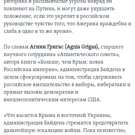
риторика и расплывчатые угрозы навряд ли
повлияют на Путина, и могут даже ухудшить
положение, если это укрепит в российском
руководстве чувство того, что Америка враждебна и
слаба в одно и то же время».
По словам
Агнии Григас (
Agnia
Grigas),
старшего
научного сотрудника «Атлантического совета»,
автора книги «Больше, чем Крым: новая
Российская империя», администрация Байдена в
целом сфокусирована на том, чтобы сдерживать
российское вмешательство в выборы, кибератаки и
прямые вызовы демократии и
внешнеполитическим интересам США.
«Что касается Крыма и восточной Украины,
администрация Байдена стремится предотвратить
дальнейшую эскалацию войны. Пока неизвестно,