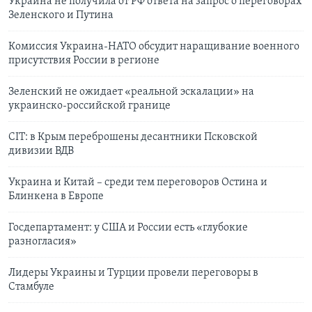
Украина не получила от РФ ответа на запрос о переговорах
Зеленского и Путина
Комиссия Украина-НАТО обсудит наращивание военного
присутствия России в регионе
Зеленский не ожидает «реальной эскалации» на
украинско-российской границе
CIT: в Крым переброшены десантники Псковской
дивизии ВДВ
Украина и Китай – среди тем переговоров Остина и
Блинкена в Европе
Госдепартамент: у США и России есть «глубокие
разногласия»
Лидеры Украины и Турции провели переговоры в
Стамбуле