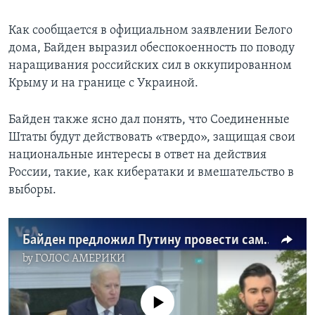
Как сообщается в официальном заявлении Белого
дома, Байден выразил обеспокоенность по поводу
наращивания российских сил в оккупированном
Крыму и на границе с Украиной.
Байден также ясно дал понять, что Соединенные
Штаты будут действовать «твердо», защищая свои
национальные интересы в ответ на действия
России, такие, как кибератаки и вмешательство в
выборы.
Байден предложил Путину провести саммит на нейтральной территории
by
ГОЛОС АМЕРИКИ
No media source currently available