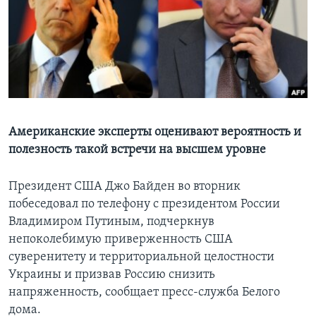
Learning English
СОЦИАЛЬНЫЕ СЕТИ
Языки
Американские эксперты оценивают вероятность и
полезность такой встречи на высшем уровне
Президент США Джо Байден во вторник
побеседовал по телефону с президентом России
Владимиром Путиным, подчеркнув
непоколебимую приверженность США
суверенитету и территориальной целостности
Украины и призвав Россию снизить
напряженность, сообщает пресс-служба Белого
дома.