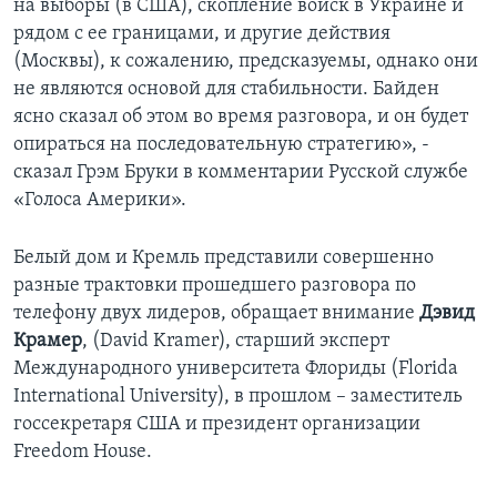
на выборы (в США), скопление войск в Украине и
рядом с ее границами, и другие действия
(Москвы), к сожалению, предсказуемы, однако они
не являются основой для стабильности. Байден
ясно сказал об этом во время разговора, и он будет
опираться на последовательную стратегию», -
сказал Грэм Бруки в комментарии Русской службе
«Голоса Америки».
Белый дом и Кремль представили совершенно
разные трактовки прошедшего разговора по
телефону двух лидеров, обращает внимание
Дэвид
Крамер
, (David Kramer), старший эксперт
Международного университета Флориды (Florida
International University), в прошлом – заместитель
госсекретаря США и президент организации
Freedom House.