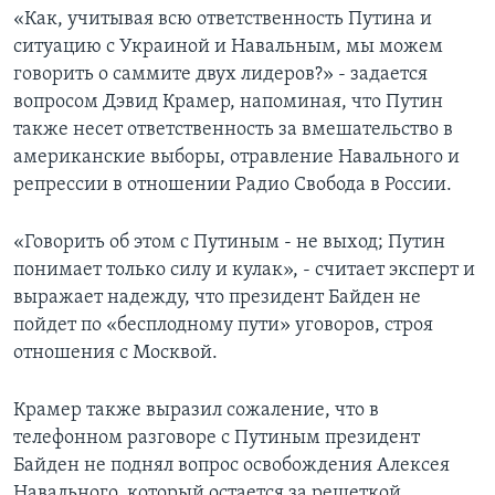
«Как, учитывая всю ответственность Путина и
ситуацию с Украиной и Навальным, мы можем
говорить о саммите двух лидеров?» - задается
вопросом Дэвид Крамер, напоминая, что Путин
также несет ответственность за вмешательство в
американские выборы, отравление Навального и
репрессии в отношении Радио Свобода в России.
«Говорить об этом с Путиным - не выход; Путин
понимает только силу и кулак», - считает эксперт и
выражает надежду, что президент Байден не
пойдет по «бесплодному пути» уговоров, строя
отношения с Москвой.
Крамер также выразил сожаление, что в
телефонном разговоре с Путиным президент
Байден не поднял вопрос освобождения Алексея
Навального, который остается за решеткой.