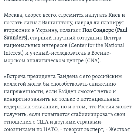
Москва, скорее всего, стремится напугать Киев и
послать сигнал Вашингтону, навряд ли планируя
вторжение в Украину, полагает
Пол Сондерс (
Paul
Saunders),
старший научный сотрудник Центра
национальных интересов (Center for the National
Interest) и ученый-исследователь в Военно-
морском аналитическом центре (CNA).
«Встреча президента Байдена с его российским
коллегой могла бы способствовать снижению
напряженности, если Байден сможет четко и
конкретно заявить не только о потенциальных
издержках эскалации, но и о том, что Россия может
получить, если попытается стабилизировать свои
отношения с США и другими странами-
союзниками по НАТО, - говорит эксперт, - Жесткая