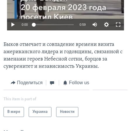
0:00
0:59
Быков отмечает и совпадение времени визита
американского лидера и годовщины, связанной с
именами героев Небесной сотни, борцов за
суверенитет и независимость Украины.
Поделиться
Follow us
This item is part of
В мире
Украина
Новости