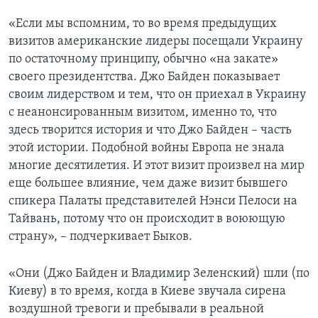
«Если мы вспомним, то во время предыдущих
визитов американские лидеры посещали Украину
по остаточному принципу, обычно «на закате»
своего президентства. Джо Байден показывает
своим лидерством и тем, что он приехал в Украину
с неанонсированным визитом, именно то, что
здесь творится история и что Джо Байден – часть
этой истории. Подобной войны Европа не знала
многие десятилетия. И этот визит произвел на мир
еще большее влияние, чем даже визит бывшего
спикера Палаты представителей Нэнси Пелоси на
Тайвань, потому что он происходит в воюющую
страну», – подчеркивает Быков.
«Они (Джо Байден и Владимир Зеленский) шли (по
Киеву) в то время, когда в Киеве звучала сирена
воздушной тревоги и пребывали в реальной