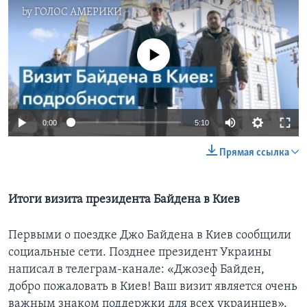
by
ГОЛОС АМЕРИКИ
No media source currently available
0:00
5:10
Прямая ссылка
Итоги визита президента Байдена в Киев
Первыми о поездке Джо Байдена в Киев сообщили
социальные сети. Позднее президент Украины
написал в телеграм-канале: «Джозеф Байден,
добро пожаловать в Киев! Ваш визит является очень
важным знаком поддержки для всех украинцев».