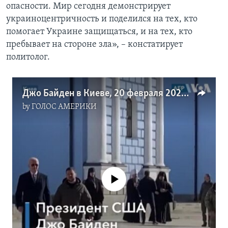
опасности. Мир сегодня демонстрирует
украиноцентричность и поделился на тех, кто
помогает Украине защищаться, и на тех, кто
пребывает на стороне зла», – констатирует
политолог.
Джо Байден в Киеве, 20 февраля 2023 года
by
ГОЛОС АМЕРИКИ
No media source currently available