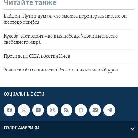
Читайте также
Байден: Путин думал, что сможет переиграть нас, но он
жестоко ошибся
Кулеба: этот визит – во имя победы Украины и всего
свободного мира
Президент США посетил Киев
Зеленский: мы наносим России значительный урон
СОЦИАЛЬНЫЕ СЕТИ
ГОЛОС АМЕРИКИ