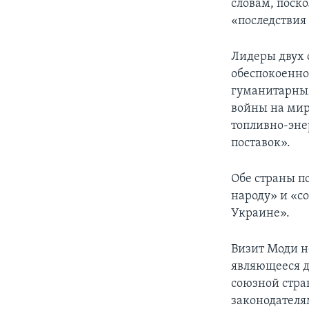
словам, поск
«последствия
Лидеры двух 
обеспокоенно
гуманитарным
войны на мир
топливно-эне
поставок».
Обе страны 
народу» и «с
Украине».
Визит Моди н
являющееся д
союзной стра
законодателя