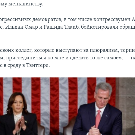
ому меньшинству.
огрессивных демократов, в том числе конгрессвумен 
с, Ильхан Омар и Рашида Тлаиб, бойкотировали обра
своих коллег, которые выступают за плюрализм, терпи
ы, присоединиться ко мне и сделать то же самое», — 
 в среду в Твиттере.