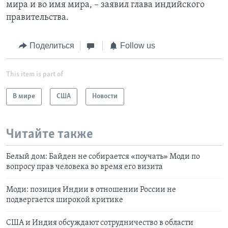
мира и во имя мира, – заявил глава индийского
правительства.
Поделиться
Follow us
This item is part of
В мире
США
Новости
Читайте также
Белый дом: Байден не собирается «поучать» Моди по
вопросу прав человека во время его визита
Моди: позиция Индии в отношении России не
подвергается широкой критике
США и Индия обсуждают сотрудничество в области