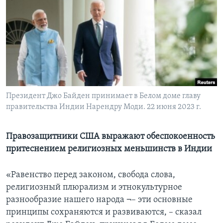
Learning English
СОЦИАЛЬНЫЕ СЕТИ
Языки
Президент Джо Байден принимает в Белом доме главу
правительства Индии Нарендру Моди. 22 июня 2023 г.
Правозащитники США выражают обеспокоенность
притеснением религиозных меньшинств в Индии
«Равенство перед законом, свобода слова,
религиозный плюрализм и этнокультурное
разнообразие нашего народа ¬– эти основные
принципы сохраняются и развиваются, – сказал