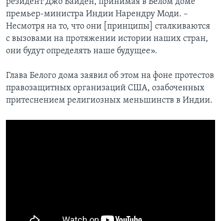
резидент Джо Байден, принимая в Белом доме
премьер-министра Индии Нарендру Моди. –
Несмотря на то, что они [принципы] сталкиваются
с вызовами на протяжении истории наших стран,
они будут определять наше будущее».
Глава Белого дома заявил об этом на фоне протестов
правозащитных организаций США, озабоченных
притеснением религиозных меньшинств в Индии.