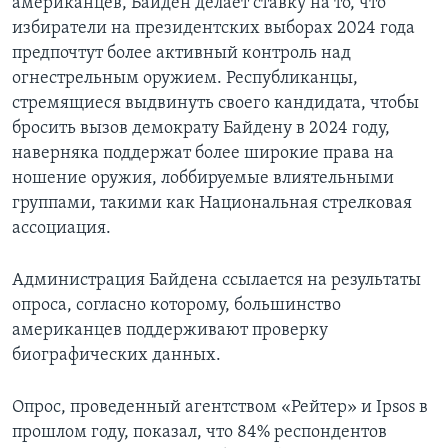
американцев, Байден делает ставку на то, что
избиратели на президентских выборах 2024 года
предпочтут более активный контроль над
огнестрельным оружием. Республиканцы,
стремящиеся выдвинуть своего кандидата, чтобы
бросить вызов демократу Байдену в 2024 году,
наверняка поддержат более широкие права на
ношение оружия, лоббируемые влиятельными
группами, такими как Национальная стрелковая
ассоциация.
Администрация Байдена ссылается на результаты
опроса, согласно которому, большинство
американцев поддерживают проверку
биографических данных.
Опрос, проведенный агентством «Рейтер» и Ipsos в
прошлом году, показал, что 84% респондентов