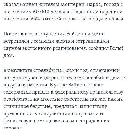
сказал Байден жителям Монтерей-Парка, города с
населением 60 000 человек. По данным переписи
населения, 65% жителей города - выходцы из Азии.
После своего выступления Байден наедине
встретился с семьями жертв и сотрудниками
службы экстренного реагирования, сообщил Белый
дом.
В результате стрельбы на Новый год, отмечаемый
по лунному календарю, 11 человек погибли и девять
получили ранения. В указе Байдена также
содержится призыв к федеральному правительству
реагировать на массовые расстрелы так же, как на
стихийное бедствие, предлагая Вашингтону
предоставлять консультации по травмам и
финансовую помощь жителям пострадавших
городов.