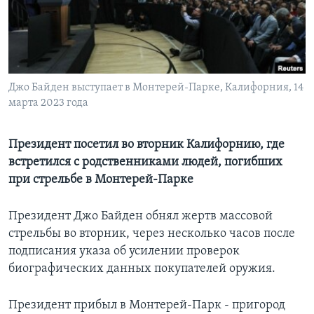
Learning English
СОЦИАЛЬНЫЕ СЕТИ
Джо Байден выступает в Монтерей-Парке, Калифорния, 14
марта 2023 года
Языки
Президент посетил во вторник Калифорнию, где
встретился с родственниками людей, погибших
при стрельбе в Монтерей-Парке
Президент Джо Байден обнял жертв массовой
стрельбы во вторник, через несколько часов после
подписания указа об усилении проверок
биографических данных покупателей оружия.
Президент прибыл в Монтерей-Парк - пригород