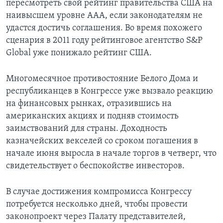
пересмотреть свой рейтинг правительства США на
наивысшем уровне AAA, если законодателям не
удастся достичь соглашения. Во время похожего
сценария в 2011 году рейтинговое агентство S&P
Global уже понижало рейтинг США.
Многомесячное противостояние Белого Дома и
республиканцев в Конгрессе уже вызвало реакцию
на финансовых рынках, отразившись на
американских акциях и подняв стоимость
заимствований для страны. Доходность
казначейских векселей со сроком погашения в
начале июня выросла в начале торгов в четверг, что
свидетельствует о беспокойстве инвесторов.
В случае достижения компромисса Конгрессу
потребуется несколько дней, чтобы провести
законопроект через Палату представителей,