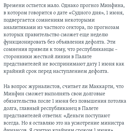
Времени остается мало. Однако прогноз Минфина,
в котором говорится о дате «Судного дня», 1 июня,
подвергается сомнениям некоторыми
аналитиками из частного сектора, по прогнозам
которых правительство сможет еще неделю
функционировать без объявления дефолта. Эти
сомнения привели к тому, что республиканцы –
сторонники жесткой линии в Палате
представителей не воспринимают дату 1 июня как
крайний срок перед наступлением дефолта.
На вопрос журналистов, считает ли Маккарти, что
Минфин сможет выполнять свои долговые
обязательства после 1 июня без повышения потолка
долга, главный республиканец в Палете
представителей ответил: «Деньги поступают
всегда. Но я оставляю это на усмотрение министра
финансов. Я считаю крайним сроком 1 июня».