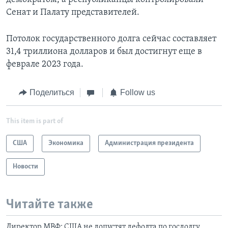
Сенат и Палату представителей.
Потолок государственного долга сейчас составляет
31,4 триллиона долларов и был достигнут еще в
феврале 2023 года.
Поделиться
Follow us
This item is part of
США
Экономика
Администрация президента
Новости
Читайте также
Директор МВФ: США не допустят дефолта по госдолгу