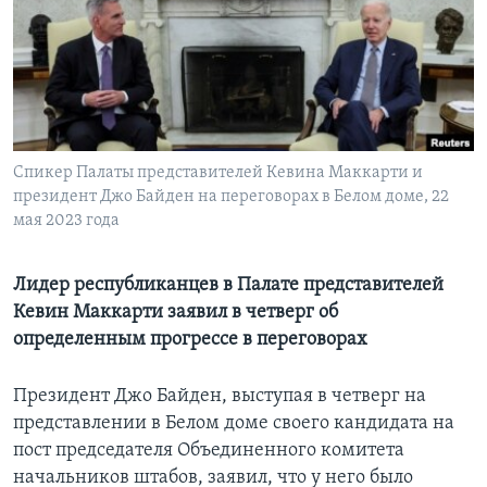
Learning English
СОЦИАЛЬНЫЕ СЕТИ
Спикер Палаты представителей Кевина Маккарти и
президент Джо Байден на переговорах в Белом доме, 22
Языки
мая 2023 года
Лидер республиканцев в Палате представителей
Кевин Маккарти заявил в четверг об
определенным прогрессе в переговорах
Президент Джо Байден, выступая в четверг на
представлении в Белом доме своего кандидата на
пост председателя Объединенного комитета
начальников штабов, заявил, что у него было