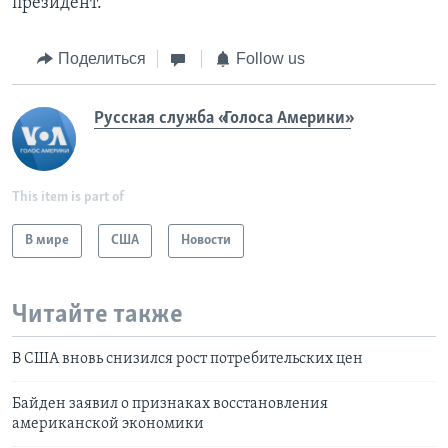
президент.
Поделиться
Follow us
Русская служба «Голоса Америки»
This item is part of
В мире
США
Новости
Читайте также
В США вновь снизился рост потребительских цен
Байден заявил о признаках восстановления
американской экономики