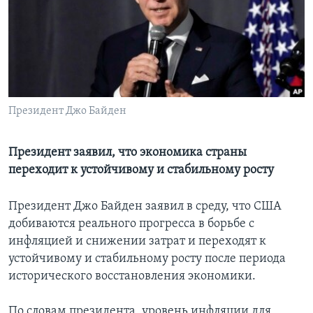
Learning English
СОЦИАЛЬНЫЕ СЕТИ
Президент Джо Байден
Языки
Президент заявил, что экономика страны
переходит к устойчивому и стабильному росту
Президент Джо Байден заявил в среду, что США
добиваются реального прогресса в борьбе с
инфляцией и снижении затрат и переходят к
устойчивому и стабильному росту после периода
исторического восстановления экономики.
По словам президента, уровень инфляции для