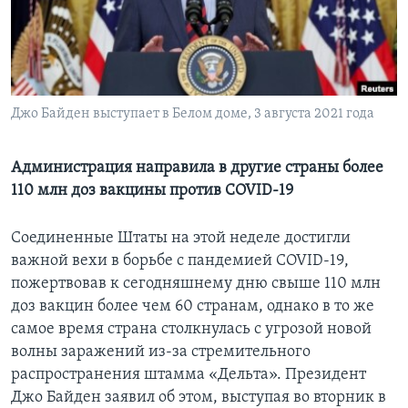
Learning English
СОЦИАЛЬНЫЕ СЕТИ
Джо Байден выступает в Белом доме, 3 августа 2021 года
Языки
Администрация направила в другие страны более
110 млн доз вакцины против COVID-19
Соединенные Штаты на этой неделе достигли
важной вехи в борьбе с пандемией COVID-19,
пожертвовав к сегодняшнему дню свыше 110 млн
доз вакцин более чем 60 странам, однако в то же
самое время страна столкнулась с угрозой новой
волны заражений из-за стремительного
распространения штамма «Дельта». Президент
Джо Байден заявил об этом, выступая во вторник в