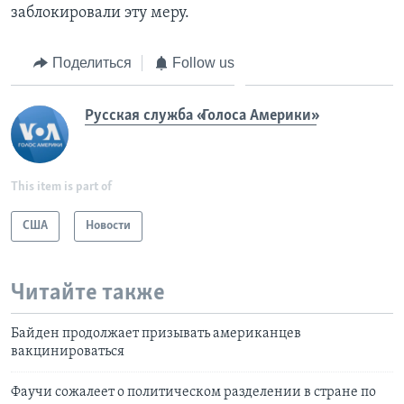
заблокировали эту меру.
Поделиться
Follow us
Русская служба «Голоса Америки»
This item is part of
США
Новости
Читайте также
Байден продолжает призывать американцев
вакцинироваться
Фаучи сожалеет о политическом разделении в стране по