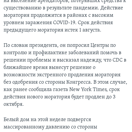
на выселение арендаторов, потерявших средства к
существованию в результате пандемии. Действие
моратория продолжится в районах с высоким
уровнем заражения COVID-19. Срок действия
предыдущего моратория истек 1 августа.
По словам президента, он попросил Центры по
контролю и профилактике заболеваний помочь в
решении проблемы и высказал надежду, что CDC в
ближайшее время вынесут решение о
возможности экстренного продления моратория
без одобрения со стороны Конгресса. В этом случае,
как ранее сообщила газета New York Times, срок
действия нового моратория будет продлен до 3
октября.
Белый дом на этой неделе подвергся
массированному давлению со стороны