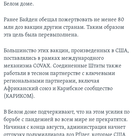
Белом доме.
Ранее Байден обещал пожертвовать не менее 80
млн доз вакцин другим странам. Таким образом
эта цель была перевыполнена.
Большинство этих вакцин, произведенных в США,
поставлялись в рамках международного
механизма COVAX. Соединенные Штаты также
работали в тесном партнерстве с ключевыми
региональными партнерами, включая
Африканский союз и Карибское сообщество
(КАРИКОМ).
В Белом доме подчеркивают, что на этом усилия по
борьбе с пандемией во всем мире не прекратятся.
Начиная с конца августа, администрация начнет
отгрузку полумиллиарда доз Pfizer, которые США