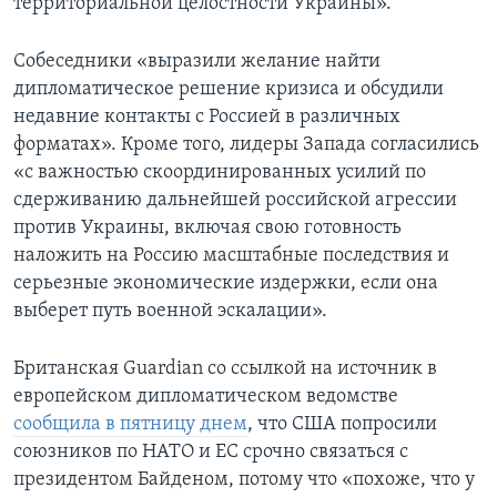
территориальной целостности Украины».
Собеседники «выразили желание найти
дипломатическое решение кризиса и обсудили
недавние контакты с Россией в различных
форматах». Кроме того, лидеры Запада согласились
«с важностью скоординированных усилий по
сдерживанию дальнейшей российской агрессии
против Украины, включая свою готовность
наложить на Россию масштабные последствия и
серьезные экономические издержки, если она
выберет путь военной эскалации».
Британская Guardian со ссылкой на источник в
европейском дипломатическом ведомстве
сообщила в пятницу днем
, что США попросили
союзников по НАТО и ЕС срочно связаться с
президентом Байденом, потому что «похоже, что у