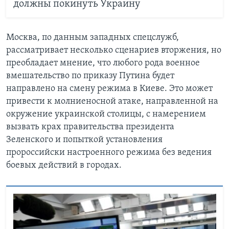
должны покинуть Украину
Москва, по данным западных спецслужб,
рассматривает несколько сценариев вторжения, но
преобладает мнение, что любого рода военное
вмешательство по приказу Путина будет
направлено на смену режима в Киеве. Это может
привести к молниеносной атаке, направленной на
окружение украинской столицы, с намерением
вызвать крах правительства президента
Зеленского и попыткой установления
пророссийски настроенного режима без ведения
боевых действий в городах.