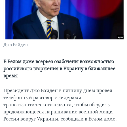
Learning English
СОЦИАЛЬНЫЕ СЕТИ
Джо Байден
Языки
В Белом доме всерьез озабочены возможностью
российского вторжения в Украину в ближайшее
время
Президент Джо Байден в пятницу днем провел
телефонный разговор с лидерами
трансатлантического альянса, чтобы обсудить
продолжающееся наращивание военной мощи
России вокруг Украины, сообщили в Белом доме.