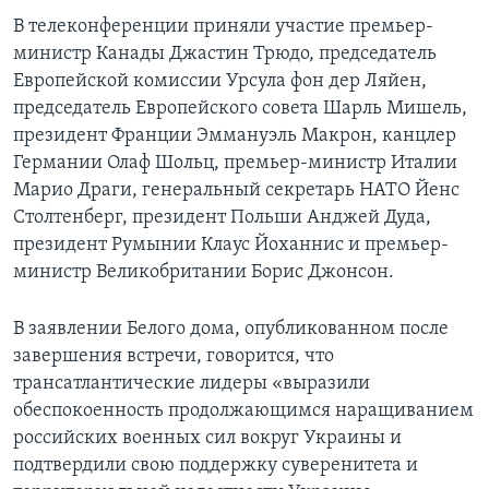
В телеконференции приняли участие премьер-
министр Канады Джастин Трюдо, председатель
Европейской комиссии Урсула фон дер Ляйен,
председатель Европейского совета Шарль Мишель,
президент Франции Эммануэль Макрон, канцлер
Германии Олаф Шольц, премьер-министр Италии
Марио Драги, генеральный секретарь НАТО Йенс
Столтенберг, президент Польши Анджей Дуда,
президент Румынии Клаус Йоханнис и премьер-
министр Великобритании Борис Джонсон.
В заявлении Белого дома, опубликованном после
завершения встречи, говорится, что
трансатлантические лидеры «выразили
обеспокоенность продолжающимся наращиванием
российских военных сил вокруг Украины и
подтвердили свою поддержку суверенитета и