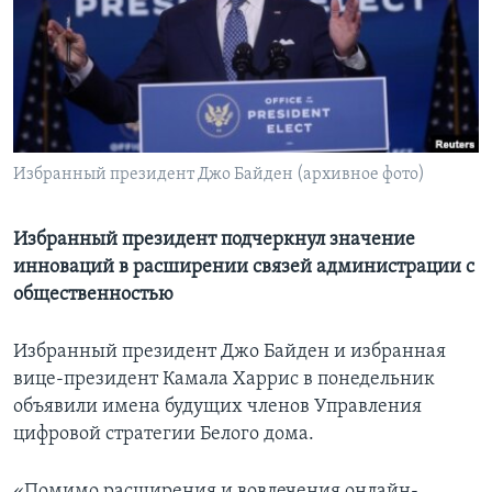
Learning English
СОЦИАЛЬНЫЕ СЕТИ
Избранный президент Джо Байден (архивное фото)
Языки
Избранный президент подчеркнул значение
инноваций в расширении связей администрации с
общественностью
Избранный президент Джо Байден и избранная
вице-президент Камала Харрис в понедельник
объявили имена будущих членов Управления
цифровой стратегии Белого дома.
«Помимо расширения и вовлечения онлайн-