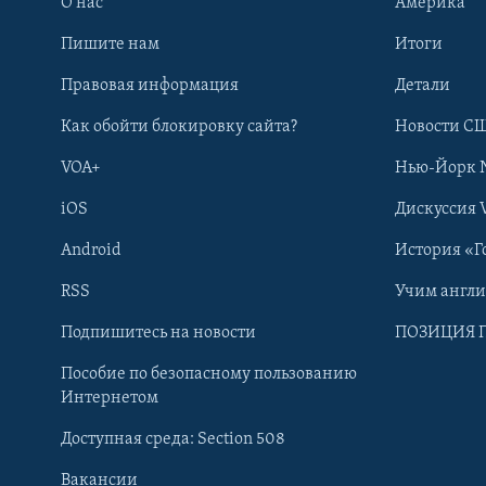
О нас
Америка
Пишите нам
Итоги
Правовая информация
Детали
Как обойти блокировку сайта?
Новости СШ
VOA+
Нью-Йорк 
iOS
Дискуссия 
Android
История «Г
RSS
Учим англ
Learning English
Подпишитесь на новости
ПОЗИЦИЯ 
Пособие по безопасному пользованию
СОЦИАЛЬНЫЕ СЕТИ
Интернетом
Доступная среда: Section 508
Вакансии