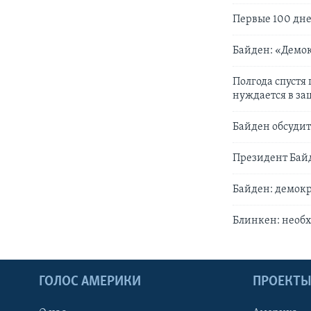
Первые 100 дне
Байден: «Демок
Полгода спустя
нуждается в за
Байден обсудит
Президент Бай
Байден: демокр
Блинкен: необх
ГОЛОС АМЕРИКИ
ПРОЕКТ