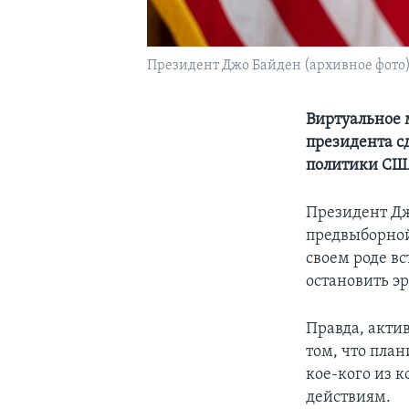
Президент Джо Байден (архивное фото
Виртуальное 
президента с
политики СШ
Президент Дж
предвыборной
своем роде вс
остановить эр
Правда, акти
том, что пла
кое-кого из 
действиям.