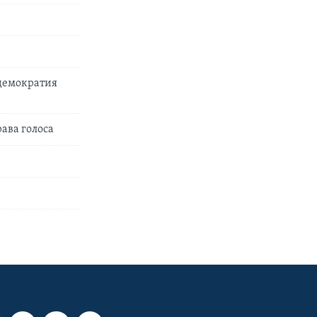
 демократия
ава голоса