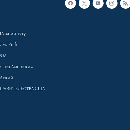
А за минуту
New York
VOA
олоса Америки»
ийский
ПРАВИТЕЛЬСТВА США