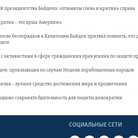
й президентства Байдена: оптимизм слева и критика справа
ратия – это душа Америки»
 после беспорядков в Капитолии Байден призвал помнить, что
щите
 с активистами в сфере гражданских прав усилия по защите пр
ден: прокламация по случаю Недели порабощенных народов
атия – лучшее средство достижения мира и процветания
одимо сохранять бдительность для защиты демократии
Ы
СОЦИАЛЬНЫЕ СЕТИ