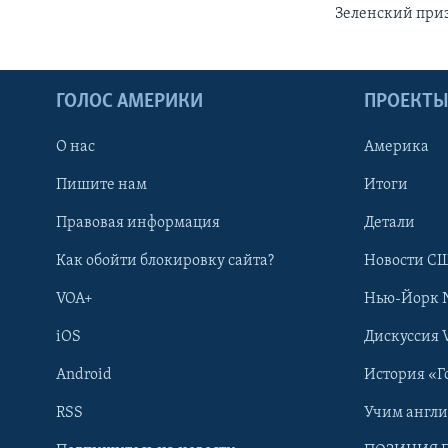
Зеленский приз
ГОЛОС АМЕРИКИ
ПРОЕКТ
О нас
Америка
Пишите нам
Итоги
Правовая информация
Детали
Как обойти блокировку сайта?
Новости СШ
VOA+
Нью-Йорк 
iOS
Дискуссия 
Android
История «Г
RSS
Учим англ
Learning English