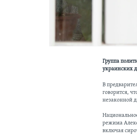
Группа полит
украинских д
В предварите
говорится, чт
незаконной д
Национальное
режима Алекс
включая сирот