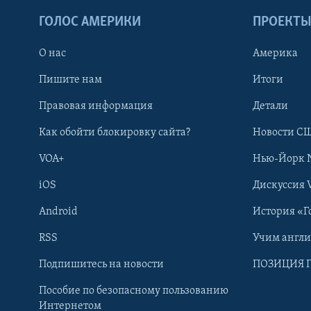
ГОЛОС АМЕРИКИ
ПРОЕКТ
О нас
Америка
Пишите нам
Итоги
Правовая информация
Детали
Как обойти блокировку сайта?
Новости СШ
VOA+
Нью-Йорк 
iOS
Дискуссия 
Android
История «Г
RSS
Учим англ
Learning English
Подпишитесь на новости
ПОЗИЦИЯ 
Пособие по безопасному пользованию
СОЦИАЛЬНЫЕ СЕТИ
Интернетом