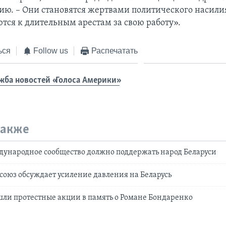
ию. – Они становятся жертвами политического насили
тся к длительным арестам за свою работу».
ься
Follow us
Распечатать
жба новостей «Голоса Америки»
также
дународное сообщество должно поддержать народ Беларуси
союз обсуждает усиление давления на Беларусь
шли протестные акции в память о Романе Бондаренко