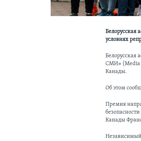
Белорусская 
условиях реп
Белорусская 
СМИ» (Media 
Канады.
Об этом сооб
Премия напр
безопасности
Канады Франс
Независимый 