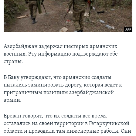
Learning English
СОЦИАЛЬНЫЕ СЕТИ
Азербайджан задержал шестерых армянских
военных. Эту информацию подтверждают обе
Языки
страны.
В Баку утверждают, что армянские солдаты
пытались заминировать дорогу, которая ведет к
приграничным позициям азербайджанской
армии.
Ереван говорит, что их солдаты все время
оставались на своей территории в Гегаркуникской
области и проводили там инженерные работы. Они