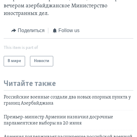
вечером азербайджанское Министерство
иностранных дел.
Поделиться
Follow us
This item is part of
В мире
Новости
Читайте также
Российские военные создали два новых опорных пункта у
границ Азербайджана
Премьер-министр Армении назначил досрочные
парламентские выборы на 20 июня