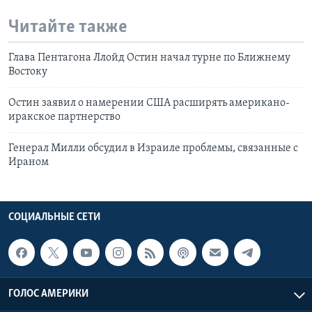
Читайте также
Глава Пентагона Ллойд Остин начал турне по Ближнему
Востоку
Остин заявил о намерении США расширять американо-
иракское партнерство
Генерал Милли обсудил в Израиле проблемы, связанные с
Ираном
СОЦИАЛЬНЫЕ СЕТИ
ГОЛОС АМЕРИКИ