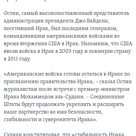
Остин, самый высокопоставленный представитель
администрации президента Джо Байдена,
посетивший Ирак, был последним генералом,
командовавшим американскими войсками во
время вторжения США в Ирак. Напомним, что США
ввели войска в Ирак в 2003 году и покинули страну
в 2011 году.
«Американские войска готовы остаться в Ираке по
приглашению правительства Ирака, – сказал Остин
журналистам после встречи с премьер-министром
Ирака Мохаммедом аль-Судани. – Соединенные
Штаты будут продолжать укреплять и расширять
наше партнерство во имя безопасности,
стабильности и суверенитета Ирака».
Судани констатировал, что «стабильность Ирака