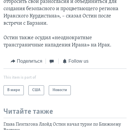
отбросить свои разногласия и объединиться для
создания безопасного и процветающего региона
Иракского Курдистана», – сказал Остин после
встречи с Барзани.
Остин также осудил «неоднократные
трансграничные нападения Ирана» на Ирак.
Поделиться
Follow us
This item is part of
В мире
США
Новости
Читайте также
Глава Пентагона Ллойд Остин начал турне по Ближнему