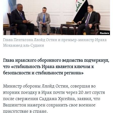
Learning English
СОЦИАЛЬНЫЕ СЕТИ
Глава Пентагона Ллойд Остин и премьер-министр Ирака
Мохаммед аль-Судани
Языки
Глава иракского оборонного ведомства подчеркнул,
что «стабильность Ирака является ключом к
безопасности и стабильности региона»
Министр обороны Ллойд Остин, совершая во
вторник поездку в Ирак почти через 20 лет спустя
после свержения Саддама Хусейна, заявил, что
Вашингтон намерен сохранить свое военное
присутствие в стране.