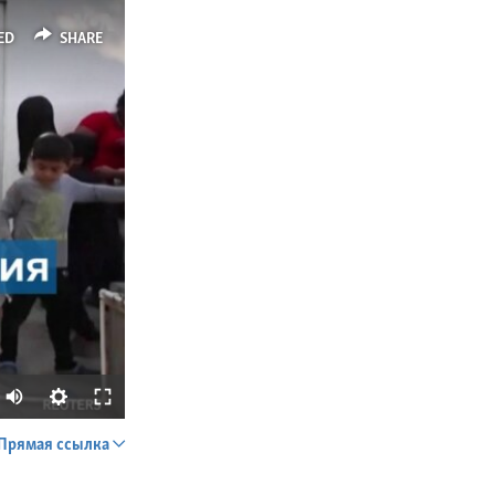
ED
SHARE
Прямая ссылка
SHARE