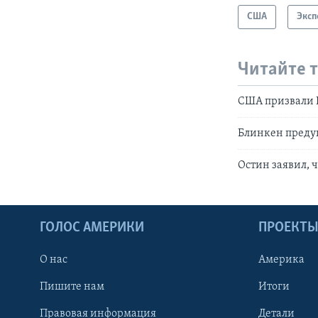
США
Эксп
Читайте 
США призвали Р
Блинкен предуп
Остин заявил, 
ГОЛОС АМЕРИКИ
ПРОЕКТ
О нас
Америка
Пишите нам
Итоги
Правовая информация
Детали