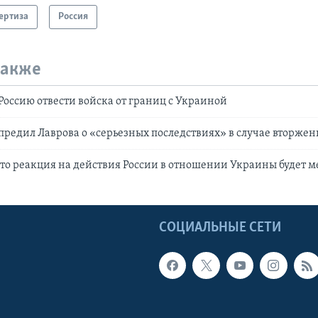
ертиза
Россия
также
оссию отвести войска от границ с Украиной
редил Лаврова о «серьезных последствиях» в случае вторжен
что реакция на действия России в отношении Украины будет
Ы
СОЦИАЛЬНЫЕ СЕТИ