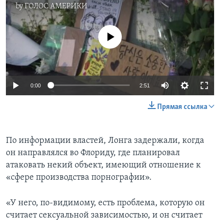
by
ГОЛОС АМЕРИКИ
No media source currently available
0:00
2:51
Прямая ссылка
По информации властей, Лонга задержали, когда
он направлялся во Флориду, где планировал
атаковать некий объект, имеющий отношение к
«сфере производства порнографии».
«У него, по-видимому, есть проблема, которую он
считает сексуальной зависимостью, и он считает