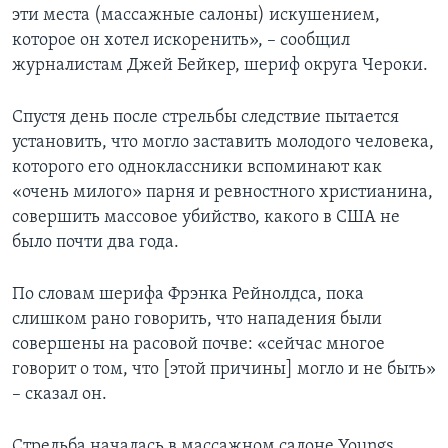
эти места (массажные салоны) искушением,
которое он хотел искоренить», – сообщил
журналистам Джей Бейкер, шериф округа Чероки.
Спустя день после стрельбы следствие пытается
установить, что могло заставить молодого человека,
которого его одноклассники вспоминают как
«очень милого» парня и ревностного христианина,
совершить массовое убийство, какого в США не
было почти два года.
По словам шерифа Фрэнка Рейнолдса, пока
слишком рано говорить, что нападения были
совершены на расовой почве: «сейчас многое
говорит о том, что [этой причины] могло и не быть»
– сказал он.
Стрельба началась в массажном салоне Youngs