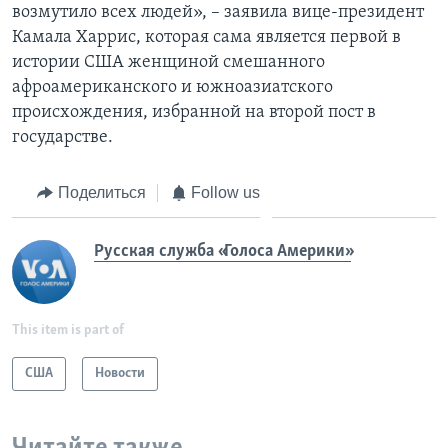
возмутило всех людей», – заявила вице-президент
Камала Харрис, которая сама является первой в
истории США женщиной смешанного
афроамериканского и южноазиатского
происхождения, избранной на второй пост в
государстве.
Поделиться
Follow us
Русская служба «Голоса Америки»
This item is part of
США
Новости