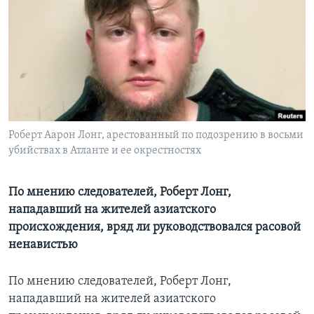
Learning English
СОЦИАЛЬНЫЕ СЕТИ
Языки
Роберт Аарон Лонг, арестованный по подозрению в восьми
убийствах в Атланте и ее окрестностях
По мнению следователей, Роберт Лонг,
нападавший на жителей азиатского
происхождения, вряд ли руководствовался расовой
ненавистью
По мнению следователей, Роберт Лонг,
нападавший на жителей азиатского