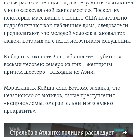
почве расовой ненависти, а в результате возникшей
у него «сексуальной зависимости». Поскольку
некоторые массажные салоны в США нелегально
подрабатывают как публичные дома, следователи
предполагают, что молодой человек атаковал тех
людей, которых он считал источником искушения.
В общей сложности Лонг обвиняется в убийстве
восьми человек: семеро из них – женщины,
причем шестеро – выходцы из Азии.
Мэр Атланты Кейша Лэнс Боттомс заявила, что
независимо от мотивов, такие преступления
«неприемлемы, омерзительны и это нужно
прекратить».
Стрельба в Атланте: полиция расследует мотивы обвиняемого