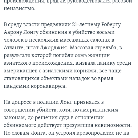
происхождения, вряд ли руководствовался расовой
ненавистью.
В среду власти предъявили 21-летнему Роберту
Аарону Лонгу обвинения в убийстве восьми
человек в нескольких массажных салонах в
Атланте, штат Джорджия. Массовая стрельба, в
результате которой погибли семь женщин
азиатского происхождения, вызвала панику среди
американцев с азиатскими корнями, все чаще
становящихся объектами нападок во время
пандемии коронавируса.
На допросе в полиции Лонг признался в
совершении убийств, хотя, по американским
законам, до решения суда в отношении
обвиняемого действует презумпция невиновности.
По словам Лонга, он устроил кровопролитие не на