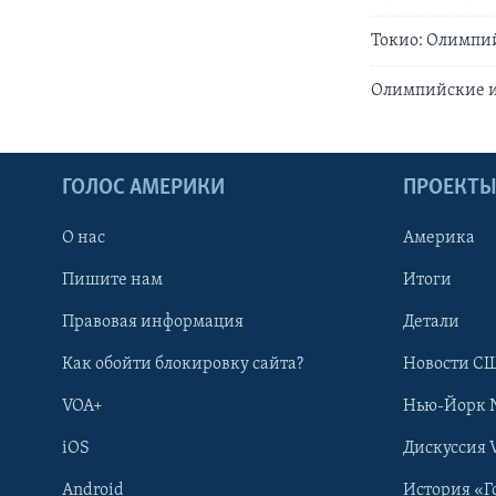
Токио: Олимпи
Олимпийские и
ГОЛОС АМЕРИКИ
ПРОЕКТ
О нас
Америка
Пишите нам
Итоги
Правовая информация
Детали
Как обойти блокировку сайта?
Новости СШ
VOA+
Нью-Йорк 
iOS
Дискуссия 
Android
История «Г