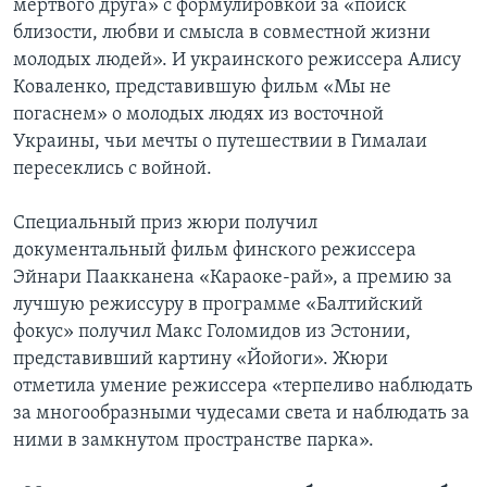
мертвого друга» с формулировкой за «поиск
близости, любви и смысла в совместной жизни
молодых людей». И украинского режиссера Алису
Коваленко, представившую фильм «Мы не
погаснем» о молодых людях из восточной
Украины, чьи мечты о путешествии в Гималаи
пересеклись с войной.
Специальный приз жюри получил
документальный фильм финского режиссера
Эйнари Паакканена «Караоке-рай», а премию за
лучшую режиссуру в программе «Балтийский
фокус» получил Макс Голомидов из Эстонии,
представивший картину «Йойоги». Жюри
отметила умение режиссера «терпеливо наблюдать
за многообразными чудесами света и наблюдать за
ними в замкнутом пространстве парка».