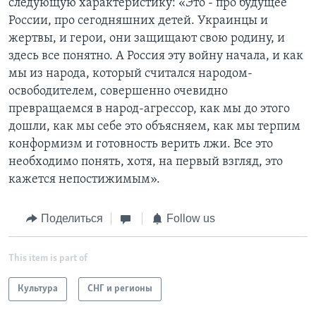
следующую характеристику: «Это - про будущее
России, про сегодняшних детей. Украинцы и
жертвы, и герои, они защищают свою родину, и
здесь все понятно. А Россия эту войну начала, и как
мы из народа, который считался народом-
освободителем, совершенно очевидно
превращаемся в народ-агрессор, как мы до этого
дошли, как мы себе это объясняем, как мы терпим
конформизм и готовность верить лжи. Все это
необходимо понять, хотя, на первый взгляд, это
кажется непостижимым».
Поделиться
Follow us
This item is part of
Культура
СНГ и регионы