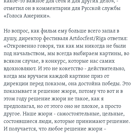
какое-то важное для себя и для других дело», -
отметил он в комментарии для Русской службы
«Голоса Америки».
Но вопрос, как фильм ему больше всего запал в
душу, директор фестиваля Artdocfest/Riga ответил:
«Откровенно говоря, так как мы никогда не были
под начальством, мы всегда выбираем картины, во
всяком случае, в конкурс, которые нас самих
вдохновляют. И это не кокетство - действительно,
когда мы вручаем каждой картине приз от
дирекции перед показом, она достойна победы. Это
показывает и решение жюри, потому что вот и в
этом году решение жюри не такое, как я
предполагал, но от этого оно не плохое, а просто
другое. Наше жюри - самостоятельные, цельные,
состоявшиеся люди, которые принимают решение.
И получается, что любое решение жюри –