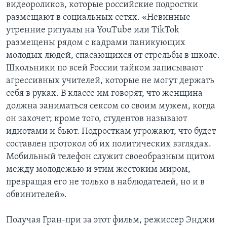
видеороликов, которые российские подростки
размещают в социальных сетях. «Невинные
утренние ритуалы на YouTube или TikTok
размещены рядом с кадрами паникующих
молодых людей, спасающихся от стрельбы в школе.
Школьники по всей России тайком записывают
агрессивных учителей, которые не могут держать
себя в руках. В классе им говорят, что женщина
должна заниматься сексом со своим мужем, когда
он захочет; кроме того, студентов называют
идиотами и бьют. Подросткам угрожают, что будет
составлен протокол об их политических взглядах.
Мобильный телефон служит своеобразным щитом
между молодежью и этим жестоким миром,
превращая его не только в наблюдателей, но и в
обвинителей».
Получая Гран-при за этот фильм, режиссер Энджи