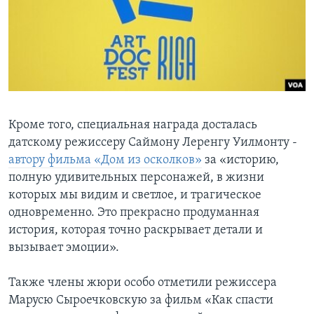
Кроме того, специальная награда досталась
датскому режиссеру Саймону Леренгу Уилмонту -
автору фильма «Дом из осколков»
за «историю,
полную удивительных персонажей, в жизни
которых мы видим и светлое, и трагическое
одновременно. Это прекрасно продуманная
история, которая точно раскрывает детали и
вызывает эмоции».
Также члены жюри особо отметили режиссера
Марусю Сыроечковскую за фильм «Как спасти