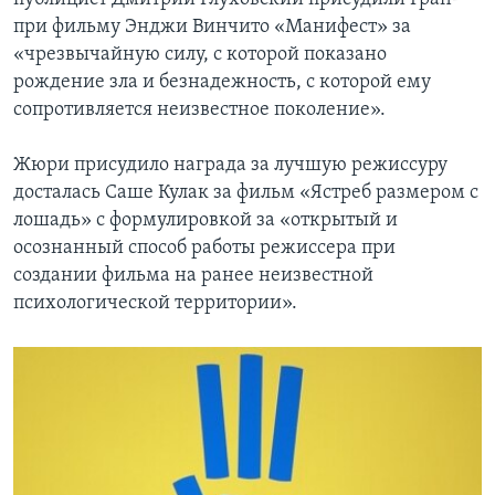
при фильму Энджи Винчито «Манифест» за
«чрезвычайную силу, с которой показано
рождение зла и безнадежность, с которой ему
сопротивляется неизвестное поколение».
Жюри присудило награда за лучшую режиссуру
досталась Саше Кулак за фильм «Ястреб размером с
лошадь» с формулировкой за «открытый и
осознанный способ работы режиссера при
создании фильма на ранее неизвестной
психологической территории».