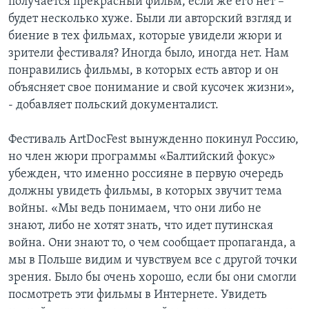
получается прекрасный фильм, если же его нет –
будет несколько хуже. Были ли авторский взгляд и
биение в тех фильмах, которые увидели жюри и
зрители фестиваля? Иногда было, иногда нет. Нам
понравились фильмы, в которых есть автор и он
объясняет свое понимание и свой кусочек жизни»,
- добавляет польский документалист.
Фестиваль ArtDocFest вынужденно покинул Россию,
но член жюри программы «Балтийский фокус»
убежден, что именно россияне в первую очередь
должны увидеть фильмы, в которых звучит тема
войны. «Мы ведь понимаем, что они либо не
знают, либо не хотят знать, что идет путинская
война. Они знают то, о чем сообщает пропаганда, а
мы в Польше видим и чувствуем все с другой точки
зрения. Было бы очень хорошо, если бы они смогли
посмотреть эти фильмы в Интернете. Увидеть