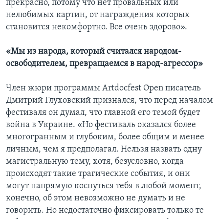
прекрасно, потому что нет провальных или
нелюбимых картин, от награждения которых
становится некомфортно. Все очень здорово».
«Мы из народа, который считался народом-
освободителем, превращаемся в народ-агрессор»
Член жюри программы Artdocfest Open писатель
Дмитрий Глуховский признался, что перед началом
фестиваля он думал, что главной его темой будет
война в Украине. «Но фестиваль оказался более
многогранным и глубоким, более общим и менее
личным, чем я предполагал. Нельзя назвать одну
магистральную тему, хотя, безусловно, когда
происходят такие трагические события, и они
могут напрямую коснуться тебя в любой момент,
конечно, об этом невозможно не думать и не
говорить. Но недостаточно фиксировать только те