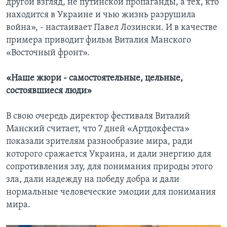
другой взгляд, не путинской пропаганды, а тех, кто
находится в Украине и чью жизнь разрушила
война», - настаивает Павел Лозински. И в качестве
примера приводит фильм Виталия Манского
«Восточный фронт».
«Наше жюри - самостоятельные, цельные,
состоявшиеся люди»
В свою очередь директор фестиваля Виталий
Манский считает, что 7 дней «Артдокфеста»
показали зрителям разнообразие мира, ради
которого сражается Украина, и дали энергию для
сопротивления злу, для понимания природы этого
зла, дали надежду на победу добра и дали
нормальные человеческие эмоции для понимания
мира.