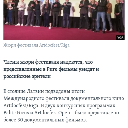
Learning English
СОЦИАЛЬНЫЕ СЕТИ
Жюри фестиваля Artdocfest/Riga
Языки
Члены жюри фестиваля надеются, что
представленные в Риге фильмы увидят и
российские зрители
В столице Латвии подведены итоги
Международного фестиваля документального кино
Artdocfest/Riga. В двух конкурсных программах –
Baltic Focus и Artdocfest Open – было представлено
более 30 документальных фильмов.