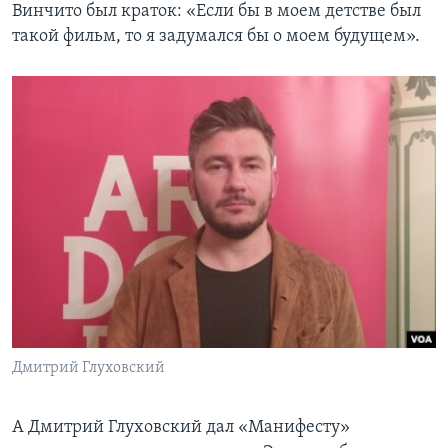
Винчито был краток: «Если бы в моем детстве был
такой фильм, то я задумался бы о моем будущем».
Дмитрий Глуховский
А Дмитрий Глуховский дал «Манифесту»