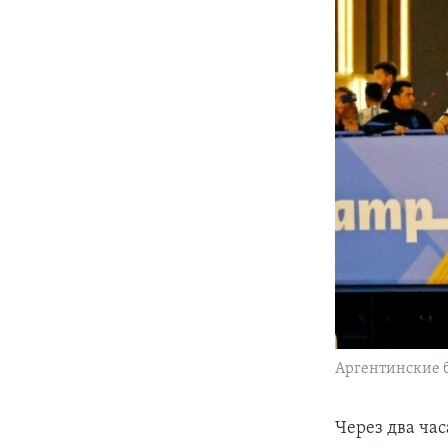
Аргентинские б
Через два ча