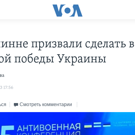
линне призвали сделать в
ой победы Украины
ва
3 17:56
ься
Смотреть комментарии