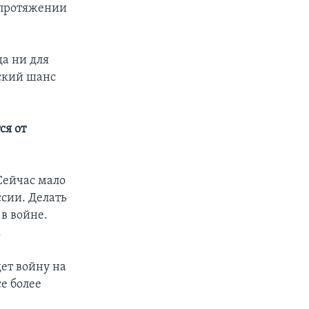
 протяжении
да ни для
еский шанс
ся от
Сейчас мало
ссии. Делать
в войне.
.
ет войну на
е более