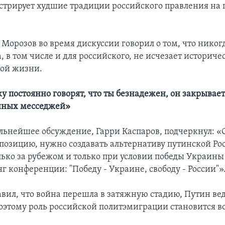
стрирует худшие традиции российского правления на
 Морозов во время дискуссии говорил о том, что никог
, в том числе и для российского, не исчезает историч
ой жизни.
у постоянно говорят, что ты безнадежен, он закрывает
ных месседжей»
льнейшее обсуждение, Гарри Каспаров, подчеркнул: «
 позицию, нужно создавать альтернативу путинской Ро
лько за рубежом и только при условии победы Украины 
г конференции: "Победу - Украине, свободу - России"»
авил, что война перешла в затяжную стадию, Путин вед
оэтому роль российской политэмиграции становится вс