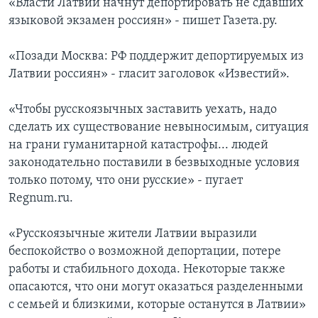
«Власти Латвии начнут депортировать не сдавших
языковой экзамен россиян» - пишет Газета.ру.
«Позади Москва: РФ поддержит депортируемых из
Латвии россиян» - гласит заголовок «Известий».
«Чтобы русскоязычных заставить уехать, надо
сделать их существование невыносимым, ситуация
на грани гуманитарной катастрофы... людей
законодательно поставили в безвыходные условия
только потому, что они русские» - пугает
Regnum.ru.
«Русскоязычные жители Латвии выразили
беспокойство о возможной депортации, потере
работы и стабильного дохода. Некоторые также
опасаются, что они могут оказаться разделенными
с семьей и близкими, которые останутся в Латвии»