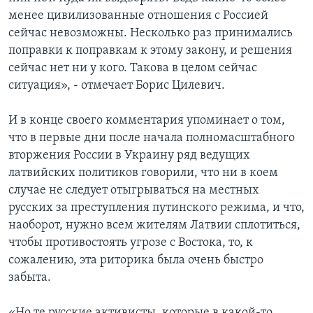
менее цивилизованные отношения с Россией
сейчас невозможны. Несколько раз принимались
поправки к поправкам к этому закону, и решения
сейчас нет ни у кого. Такова в целом сейчас
ситуация», - отмечает Борис Цилевич.
И в конце своего комментария упоминает о том,
что в первые дни после начала полномасштабного
вторжения России в Украину ряд ведущих
латвийских политиков говорили, что ни в коем
случае не следует отыгрываться на местных
русских за преступления путинского режима, и что,
наоборот, нужно всем жителям Латвии сплотиться,
чтобы противостоять угрозе с Востока, то, к
сожалению, эта риторика была очень быстро
забыта.
«Но те русские активисты, которые в какой-то