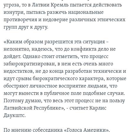
угроза, то в Латвии Кремль пытается действовать
изнутри, пытаясь разжечь национальные
противоречия и недоверие различных этнических
групп друг к другу.
«Каким образом разрешится эта ситуация –
непонятно, надеюсь, что до конфликта дело не
дойдет. Однако стоит отметить, что процесс
забюрократизирован, в нем есть очень много
недостатков, не до конца разработан технически и
идут срывы бюрократического характера, которые
обостряют личностное восприятие людьми, что
могут вынести в публичное поле подобные случаи.
Поэтому думаю, что весь этот процесс не на пользу
Латвийской Республике», - считает Карлис
Даукштс.
По мнению собеседника «Голоса Америки»,