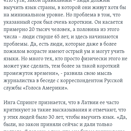
«По сути, закон правильный – люди должны
выучить язык страны, в которой они живут хотя бы
на минимальном уровне. Но проблема в том, что
указанный срок был очень коротким. Он касается
примерно 20 тысяч человек, а половина из этого
числа – люди старше 65 лет, и здесь начинаются
проблемы. Да, есть люди, которые даже в более
пожилом возрасте имеют острый ум и могут учить
языки. Но много тех, кто просто физически этого не
может уже сделать, тем более за такой короткий
промежуток времени», - развила свою мысль
журналистка в беседе с корреспондентом Русской
службы «Голоса Америки».
Инга Спринге признается, что в Латвии ее часто
критикуют за такие высказывания и отмечают, что
у этих людей было 30 лет, чтобы выучить язык. «Да,
были, но закон приняли сейчас и дали только