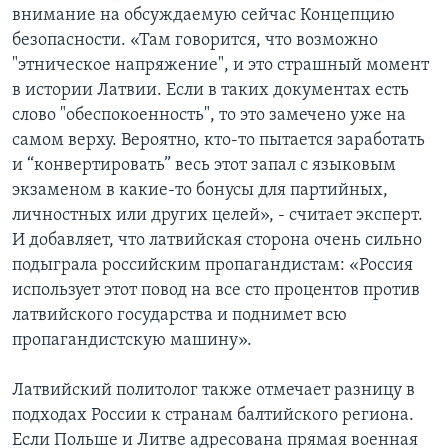
внимание на обсуждаемую сейчас Концепцию
безопасности. «Там говорится, что возможно
"этническое напряжение", и это страшный момент
в истории Латвии. Если в таких документах есть
слово "обеспокоенность", то это замечено уже на
самом верху. Вероятно, кто-то пытается заработать
и “конвертировать” весь этот запал с языковым
экзаменом в какие-то бонусы для партийных,
личностных или других целей», - считает эксперт.
И добавляет, что латвийская сторона очень сильно
подыграла российским пропагандистам: «Россия
использует этот повод на все сто процентов против
латвийского государства и поднимет всю
пропагандистскую машину».
Латвийский политолог также отмечает разницу в
подходах России к странам балтийского региона.
Если Польше и Литве адресована прямая военная