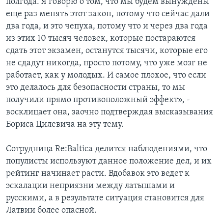
полгода. Я говорю о том, что мы будем вынуждены
еще раз менять этот закон, потому что сейчас дали
два года, и это чепуха, потому что и через два года
из этих 10 тысяч человек, которые постараются
сдать этот экзамен, останутся тысячи, которые его
не сдадут никогда, просто потому, что уже мозг не
работает, как у молодых. И самое плохое, что если
это делалось для безопасности страны, то мы
получили прямо противоположный эффект», -
восклицает она, заочно подтверждая высказывания
Бориса Цилевича на эту тему.
Сотрудница Re:Baltica делится наблюдениями, что
популисты используют данное положение дел, и их
рейтинг начинает расти. Вдобавок это ведет к
эскалации неприязни между латышами и
русскими, а в результате ситуация становится для
Латвии более опасной.