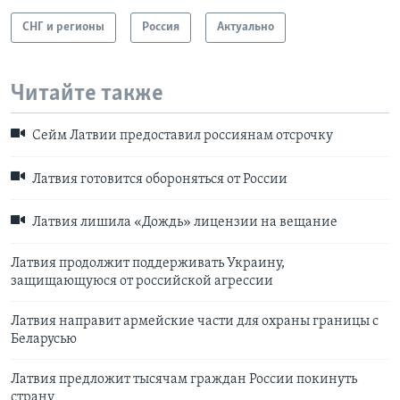
СНГ и регионы
Россия
Актуально
Читайте также
Сейм Латвии предоставил россиянам отсрочку
Латвия готовится обороняться от России
Латвия лишила «Дождь» лицензии на вещание
Латвия продолжит поддерживать Украину,
защищающуюся от российской агрессии
Латвия направит армейские части для охраны границы с
Беларусью
Латвия предложит тысячам граждан России покинуть
страну