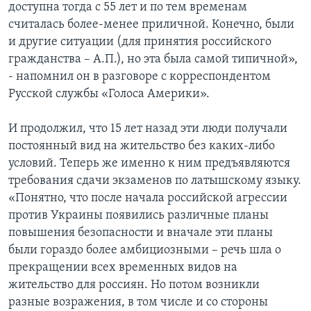
доступна тогда с 55 лет и по тем временам
считалась более-менее приличной. Конечно, были
и другие ситуации (для принятия российского
гражданства – А.П.), но эта была самой типичной»,
- напомнил он в разговоре с корреспондентом
Русской службы «Голоса Америки».
И продолжил, что 15 лет назад эти люди получали
постоянный вид на жительство без каких-либо
условий. Теперь же именно к ним предъявляются
требования сдачи экзаменов по латышскому языку.
«Понятно, что после начала российской агрессии
против Украины появились различные планы
повышения безопасности и вначале эти планы
были гораздо более амбициозными – речь шла о
прекращении всех временных видов на
жительство для россиян. Но потом возникли
разные возражения, в том числе и со стороны