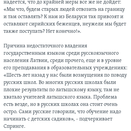
надеется, что до крайней меры все же не дойдет:
«Мы что, будем старых людей отвозить на границу
и там оставлять? К нам из Беларуси так привозят и
оставляют сирийских беженцев, неужели мы будет
также поступать? Нет конечно!».
Причина недостаточного владения
государственным языком среди русскоязычного
населения Латвии, среди прочего, еще и в уровне
его преподавания в образовательных учреждениях:
«Шесть лет назад у нас были возмущения по поводу
русских школ. Во многих русских школах были
плохие результаты по латышскому языку, там не
хватало учителей латышского языка. Проблема
есть везде, но в русских школах она стоит очень
остро. Сами русские говорили, что обучение надо
начинать с детских садиков», - подчеркивает
Спринге.