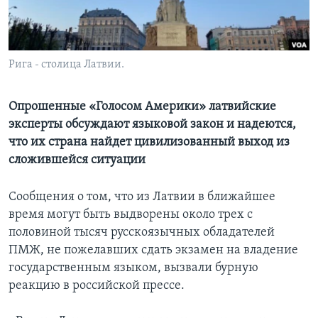
Learning English
СОЦИАЛЬНЫЕ СЕТИ
Рига - столица Латвии.
Опрошенные «Голосом Америки» латвийские
эксперты обсуждают языковой закон и надеются,
Языки
что их страна найдет цивилизованный выход из
сложившейся ситуации
Сообщения о том, что из Латвии в ближайшее
время могут быть выдворены около трех с
половиной тысяч русскоязычных обладателей
ПМЖ, не пожелавших сдать экзамен на владение
государственным языком, вызвали бурную
реакцию в российской прессе.