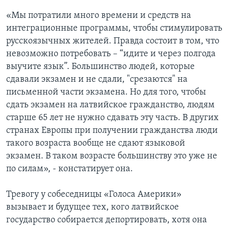
«Мы потратили много времени и средств на
интеграционные программы, чтобы стимулировать
русскоязычных жителей. Правда состоит в том, что
невозможно потребовать – “идите и через полгода
выучите язык”. Большинство людей, которые
сдавали экзамен и не сдали, "срезаются" на
письменной части экзамена. Но для того, чтобы
сдать экзамен на латвийское гражданство, людям
старше 65 лет не нужно сдавать эту часть. В других
странах Европы при получении гражданства люди
такого возраста вообще не сдают языковой
экзамен. В таком возрасте большинству это уже не
по силам», - констатирует она.
Тревогу у собеседницы «Голоса Америки»
вызывает и будущее тех, кого латвийское
государство собирается депортировать, хотя она