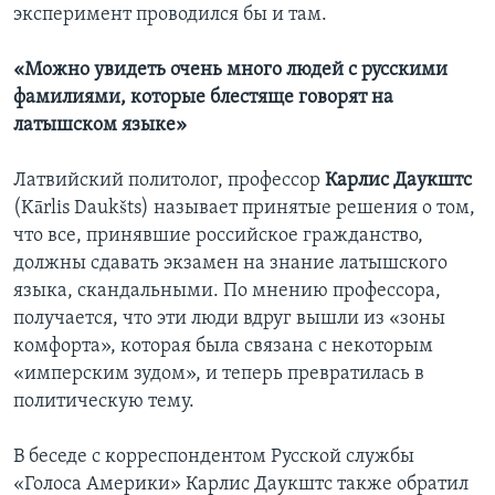
эксперимент проводился бы и там.
«Можно увидеть очень много людей с русскими
фамилиями, которые блестяще говорят на
латышском языке»
Латвийский политолог, профессор
Карлис Даукштс
(Kārlis Daukšts) называет принятые решения о том,
что все, принявшие российское гражданство,
должны сдавать экзамен на знание латышского
языка, скандальными. По мнению профессора,
получается, что эти люди вдруг вышли из «зоны
комфорта», которая была связана с некоторым
«имперским зудом», и теперь превратилась в
политическую тему.
В беседе с корреспондентом Русской службы
«Голоса Америки» Карлис Даукштс также обратил