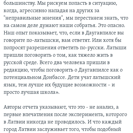
большинству. Мы рискуем попасть в ситуацию,
когда, агрессивно нападая на других за
"неправильные мнения", мы перестанем знать, что
на самом деле думают наши собратья. Это опасно.
Наш опыт показывает, что, если в Даугавпилсе вы
говорите по-латышски, вам ответят. Или хотя бы
попросят разрешения ответить по-русски. Латыши
пришли поговорить о том, как тяжело жить в
русской среде. Всего два человека пришли в
редакцию, чтобы поговорить о Даугавпилсе как о
потенциальном Донбассе. Дети учат латышский
язык, тем лучше их будущие возможности – и
просто лучшая школа».
Авторы отчета указывают, что это - не анализ, а
первые впечатления после эксперимента, которого
в Латвии никогда не проводилось. И что каждый
город Латвии заслуживает того, чтобы подобный