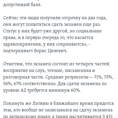
допустимый балл.
Сейчас эти люди получили отсрочку на два года,
они могут попытаться сдать экзамен еще раз.
Статус у них будет уже другой, но социальные
права, и в первую очередь то, что касается
здравоохранения, у них сохраняются», -
подчеркивает Борис Цилевич.
Отметим, что экзамен состоит из четырех частей:
восприятие на слух, чтение, письменная и
разговорная части. Средние результаты— 71%, 73%,
56%, 67% соответственно. Для сдачи экзамена по
уровню А2 требуется минимум 60%.
Покинуть же Латвию в ближайшее время придется
тем, кто вообще не записывался на сдачу экзамена
по латышскому языку, а таких насчитывается 3 451