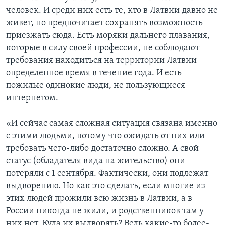
человек. И среди них есть те, кто в Латвии давно не
живет, но предпочитает сохранять возможность
приезжать сюда. Есть моряки дальнего плавания,
которые в силу своей профессии, не соблюдают
требования находиться на территории Латвии
определенное время в течение года. И есть
пожилые одинокие люди, не пользующиеся
интернетом.
«И сейчас самая сложная ситуация связана именно
с этими людьми, потому что ожидать от них или
требовать чего-либо достаточно сложно. А свой
статус (обладателя вида на жительство) они
потеряли с 1 сентября. Фактически, они подлежат
выдворению. Но как это сделать, если многие из
этих людей прожили всю жизнь в Латвии, а в
России никогда не жили, и родственников там у
них нет. Куда их выдворять? Ведь какие-то более-