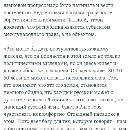
языковой процесс надо было начинать и вести
постепенно, медленными шагами сразу после
обретения независимости Латвией, чтобы
доказать, что республика является субъектом
международного права, а не объектом.
«Это могло бы дать прочувствовать каждому
жителю, что он причастен к этой земле не только
политическими взглядами, но он здесь живет и
должен общаться с людьми. Он здесь живет 30-40-
50 лет и не может сказать нескольких слов. Тем,
кто понимает, что это его земля, становится
немного обидно, что каждый русский может с
русским языком в Латвии выжить, а вот латыш, не
знающий русский язык, будет в Риге себя
чувствовать некомфортно. Страшный парадокс в
этом. И это дает базу для тех, которые говорят – нам
надо принимать одну тактику – мы государство, мы