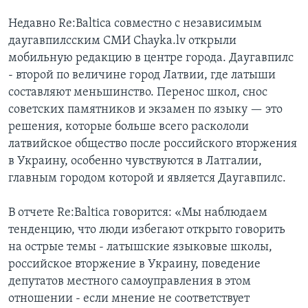
Недавно Re:Baltica совместно с независимым
даугавпилсским СМИ Chayka.lv открыли
мобильную редакцию в центре города. Даугавпилс
- второй по величине город Латвии, где латыши
составляют меньшинство. Перенос школ, снос
советских памятников и экзамен по языку — это
решения, которые больше всего раскололи
латвийское общество после российского вторжения
в Украину, особенно чувствуются в Латгалии,
главным городом которой и является Даугавпилс.
В отчете Re:Baltica говорится: «Мы наблюдаем
тенденцию, что люди избегают открыто говорить
на острые темы - латышские языковые школы,
российское вторжение в Украину, поведение
депутатов местного самоуправления в этом
отношении - если мнение не соответствует