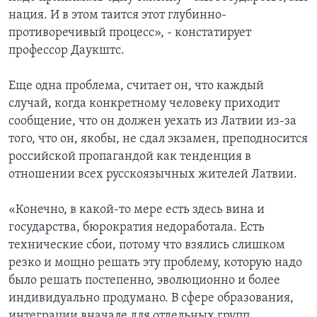
нация. И в этом таится этот глубинно-
противоречивый процесс», - констатирует
профессор Даукштс.
Еще одна проблема, считает он, что каждый
случай, когда конкретному человеку приходит
сообщение, что он должен уехать из Латвии из-за
того, что он, якобы, не сдал экзамен, преподносится
российской пропагандой как тенденция в
отношении всех русскоязычных жителей Латвии.
«Конечно, в какой-то мере есть здесь вина и
государства, бюрократия недоработала. Есть
технические сбои, потому что взялись слишком
резко и мощно решать эту проблему, которую надо
было решать постепенно, эволюционно и более
индивидуально продумано. В сфере образования,
интеграции вначале для отдельных групп,