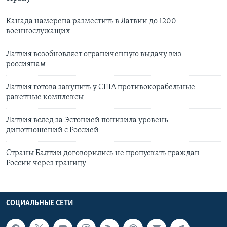
Канада намерена разместить в Латвии до 1200
военнослужащих
Латвия возобновляет ограниченную выдачу виз
россиянам
Латвия готова закупить у США противокорабельные
ракетные комплексы
Латвия вслед за Эстонией понизила уровень
дипотношений с Россией
Страны Балтии договорились не пропускать граждан
России через границу
СОЦИАЛЬНЫЕ СЕТИ