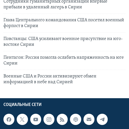
Сотрудники гуманитарных организаций впервые
прибыли в удаленный лагерь в Сирии
Глава Центрального командования США посетил военный
форпост в Сирии
Повстанцы: США усиливают военное присутствие на юго-
востоке Сирии
Пентагон: Россия помогла ослабить напряженность на юге
Сирии
Военные США и России активизируют обмен
информацией в небе над Сирией
СОЦИАЛЬНЫЕ СЕТИ