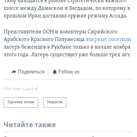
Танф находится в районе стратегически важного
шоссе между Дамаском и Багдадом, по которому в
прошлом Иран доставлял оружие режиму Ассада.
Представители ООН и волонтеры Сирийского
Арабского Красного Полумесяца
впервые посетили
лагерь беженцев в Рукбане только в начале ноября
этого года. Лагерь существует уже больше трех лет.
Поделиться
Follow us
This item is part of
Горячие точки
Новости
Читайте также