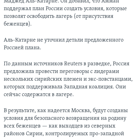
Маджед Аль-Катарне. Он добавил, что Амман
поддержал план России создать условия, которые
позволят освободить лагерь (от присутствия
беженцев).
Аль-Катарне не уточнил детали предложенного
Россией плана.
По данным источников Reuters в разведке, Россия
предложила провести переговоры с лидерами
нескольких сирийских племен и экс-повстанцами,
которых поддерживала Западная коалиция. Они
сейчас содержатся в лагере.
В результате, как надеется Москва, будут созданы
условия для безопасного возвращения на родину
всех беженцев — как выходцев из северных
районов Сирии, контролируемых про-западной