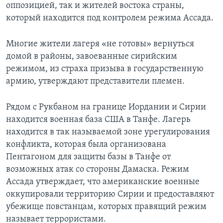
оппозицией, так и жителей востока страны,
который находится под контролем режима Ассада.
Многие жители лагеря «не готовы» вернуться
домой в районы, завоеванные сирийским
режимом, из страха призыва в государственную
армию, утверждают представители племен.
Рядом с Рукбаном на границе Иордании и Сирии
находится военная база США в Танфе. Лагерь
находится в так называемой зоне урегулирования
конфликта, которая была организована
Пентагоном для защиты базы в Танфе от
возможных атак со стороны Дамаска. Режим
Ассада утверждает, что американские военные
оккупировали территорию Сирии и предоставляют
убежище повстанцам, которых правящий режим
называет террористами.