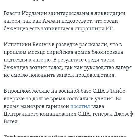
Власти Иордании заинтересованы в ликвидации
лагеря, так как Амман подозревает, что среди
беженцев есть затаившиеся сторонники ИГ.
Источники Reuters в разведке рассказали, что в
прошлом месяце сирийская армия блокировала
подъезды к лагерю. В результате среди части
беженцев возник голод, так как руководство лагеря
не смогло пополнить запасы продовольствия.
В прошлом месяце на военной базе США в Танфе
впервые за долгое время состоялись учения. Во
время маневров гарнизон
посетил
глава
Центрального командования США, генерал Джозеф
Вотел.