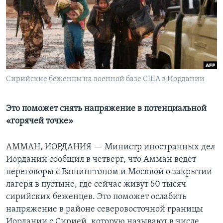
Learning English
СОЦИАЛЬНЫЕ СЕТИ
Сирийские беженцы на военной базе США в Иордании
Языки
Это поможет снять напряжение в потенциальной
«горячей точке»
АММАН, ИОРДАНИЯ —
Министр иностранных дел
Иордании сообщил в четверг, что Амман ведет
переговоры с Вашингтоном и Москвой о закрытии
лагеря в пустыне, где сейчас живут 50 тысяч
сирийских беженцев. Это поможет ослабить
напряжение в районе северовосточной границы
Иордании с Сирией, которую называют в числе