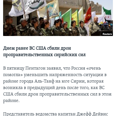
Learning English
СОЦИАЛЬНЫЕ СЕТИ
Языки
Днем ранее ВС США сбили дрон
проправительственных сирийских сил
В пятницу Пентагон заявил, что Россия «очень
помогла» уменьшить напряженность ситуации в
районе города Аль-Танф на юге Сирии, которая
возникла в предыдущий день после того, как ВС
США сбили дрон проправительственных сил в этом
районе.
Представитель ведомства капитан Джефф Дейвис