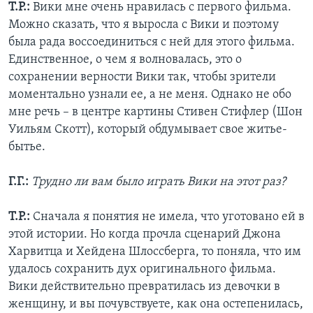
Т.Р.:
Вики мне очень нравилась с первого фильма.
Можно сказать, что я выросла с Вики и поэтому
была рада воссоединиться с ней для этого фильма.
Единственное, о чем я волновалась, это о
сохранении верности Вики так, чтобы зрители
моментально узнали ее, а не меня. Однако не обо
мне речь – в центре картины Стивен Стифлер (Шон
Уильям Скотт), который обдумывает свое житье-
бытье.
Г.Г.:
Трудно ли вам было играть Вики на этот раз?
Т.Р.:
Сначала я понятия не имела, что уготовано ей в
этой истории. Но когда прочла сценарий Джона
Харвитца и Хейдена Шлоссберга, то поняла, что им
удалось сохранить дух оригинального фильма.
Вики действительно превратилась из девочки в
женщину, и вы почувствуете, как она остепенилась,