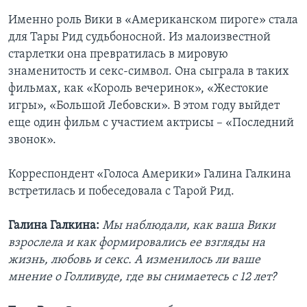
Именно роль Вики в «Американском пироге» стала
для Тары Рид судьбоносной. Из малоизвестной
старлетки она превратилась в мировую
знаменитость и секс-символ. Она сыграла в таких
фильмах, как «Король вечеринок», «Жестокие
игры», «Большой Лебовски». В этом году выйдет
еще один фильм с участием актрисы – «Последний
звонок».
Корреспондент «Голоса Америки» Галина Галкина
встретилась и побеседовала с Тарой Рид.
Галина Галкина:
Мы наблюдали, как ваша Вики
взрослела и как формировались ее взгляды на
жизнь, любовь и секс. А изменилось ли ваше
мнение о Голливуде, где вы снимаетесь с 12 лет?