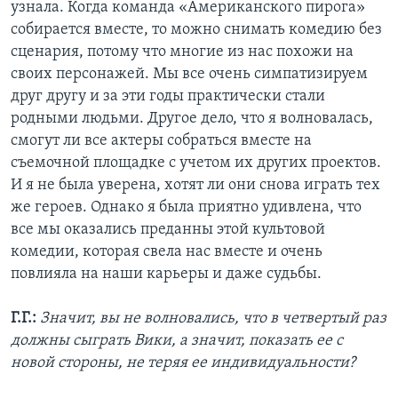
узнала. Когда команда «Американского пирога»
собирается вместе, то можно снимать комедию без
сценария, потому что многие из нас похожи на
своих персонажей. Мы все очень симпатизируем
друг другу и за эти годы практически стали
родными людьми. Другое дело, что я волновалась,
смогут ли все актеры собраться вместе на
съемочной площадке с учетом их других проектов.
И я не была уверена, хотят ли они снова играть тех
же героев. Однако я была приятно удивлена, что
все мы оказались преданны этой культовой
комедии, которая свела нас вместе и очень
повлияла на наши карьеры и даже судьбы.
Г.Г.:
Значит, вы не волновались, что в четвертый раз
должны сыграть Вики, а значит, показать ее с
новой стороны, не теряя ее индивидуальности?