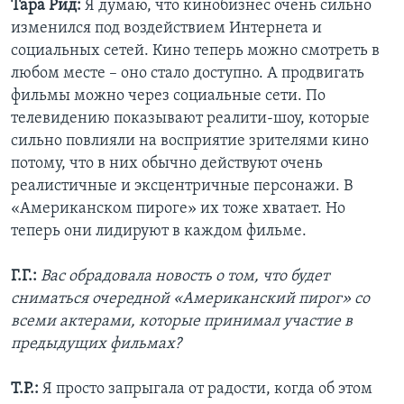
Тара Рид:
Я думаю, что кинобизнес очень сильно
изменился под воздействием Интернета и
социальных сетей. Кино теперь можно смотреть в
любом месте – оно стало доступно. А продвигать
фильмы можно через социальные сети. По
телевидению показывают реалити-шоу, которые
сильно повлияли на восприятие зрителями кино
потому, что в них обычно действуют очень
реалистичные и эксцентричные персонажи. В
«Американском пироге» их тоже хватает. Но
теперь они лидируют в каждом фильме.
Г.Г.:
Вас обрадовала новость о том, что будет
сниматься очередной «Американский пирог» со
всеми актерами, которые принимал участие в
предыдущих фильмах?
Т.Р.:
Я просто запрыгала от радости, когда об этом