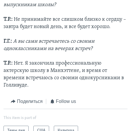
выпускникам школы?
Т.Р.:
Не принимайте все слишком близко к сердцу –
завтра будет новый день, и все будет хорошо.
Г.Г.:
А вы сами встречаетесь со своими
одноклассниками на вечерах встреч?
Т.Р.:
Нет. Я закончила профессиональную
актерскую школу в Манхэттене, и время от
времени встречаюсь со своими однокурсниками в
Голливуде.
Поделиться
Follow us
This item is part of
Темы дня
США
Культура