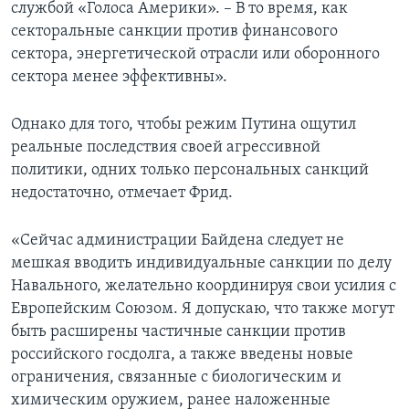
службой «Голоса Америки». – В то время, как
секторальные санкции против финансового
сектора, энергетической отрасли или оборонного
сектора менее эффективны».
Однако для того, чтобы режим Путина ощутил
реальные последствия своей агрессивной
политики, одних только персональных санкций
недостаточно, отмечает Фрид.
«Сейчас администрации Байдена следует не
мешкая вводить индивидуальные санкции по делу
Навального, желательно координируя свои усилия с
Европейским Союзом. Я допускаю, что также могут
быть расширены частичные санкции против
российского госдолга, а также введены новые
ограничения, связанные с биологическим и
химическим оружием, ранее наложенные