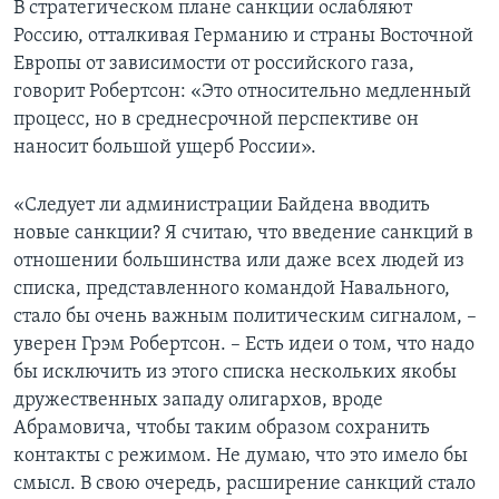
В стратегическом плане санкции ослабляют
Россию, отталкивая Германию и страны Восточной
Европы от зависимости от российского газа,
говорит Робертсон: «Это относительно медленный
процесс, но в среднесрочной перспективе он
наносит большой ущерб России».
«Следует ли администрации Байдена вводить
новые санкции? Я считаю, что введение санкций в
отношении большинства или даже всех людей из
списка, представленного командой Навального,
стало бы очень важным политическим сигналом, –
уверен Грэм Робертсон. – Есть идеи о том, что надо
бы исключить из этого списка нескольких якобы
дружественных западу олигархов, вроде
Абрамовича, чтобы таким образом сохранить
контакты с режимом. Не думаю, что это имело бы
смысл. В свою очередь, расширение санкций стало