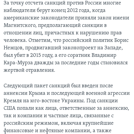
За точку отсчета санкций против России многие
наблюдатели берут конец 2012 года, когда
американские законодатели приняли закон имени
Магнитского, предполагающий санкции в
отношении лиц, причастных к нарушению прав
человека. Отметим, что российский политик Борис
Немцов, продвигавший законопроект на Западе,
был убит в 2015 году, а его соратник Владимир
Кара-Мурза дважды за последние годы становился
жертвой отравления.
Следующий пакет санкций был введен после
аннексии Крыма и последующей военной агрессии
Кремля на юго-востоке Украины. Под санкции
США попали как лица, ответственные за аннексию,
так и компании и частные лица, связанные с
российским режимом, включая крупнейшие
финансовые и нефтяные компании, а также