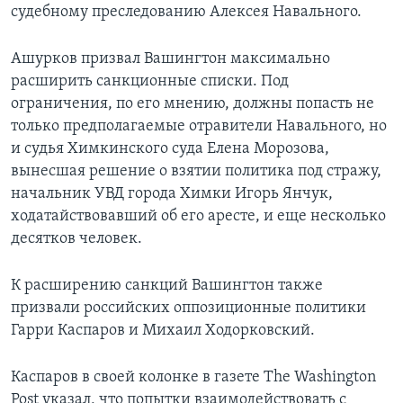
судебному преследованию Алексея Навального.
Ашурков призвал Вашингтон максимально
расширить санкционные списки. Под
ограничения, по его мнению, должны попасть не
только предполагаемые отравители Навального, но
и судья Химкинского суда Елена Морозова,
вынесшая решение о взятии политика под стражу,
начальник УВД города Химки Игорь Янчук,
ходатайствовавший об его аресте, и еще несколько
десятков человек.
К расширению санкций Вашингтон также
призвали российских оппозиционные политики
Гарри Каспаров и Михаил Ходорковский.
Каспаров в своей колонке в газете The Washington
Post указал, что попытки взаимодействовать с