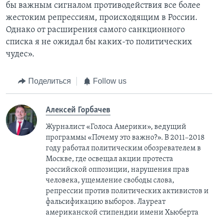
бы важным сигналом противодействия все более
жестоким репрессиям, происходящим в России.
Однако от расширения самого санкционного
списка я не ожидал бы каких-то политических
чудес».
Поделиться
Follow us
Алексей Горбачев
Журналист «Голоса Америки», ведущий
программы «Почему это важно?». В 2011–2018
году работал политическим обозревателем в
Москве, где освещал акции протеста
российской оппозиции, нарушения прав
человека, ущемление свободы слова,
репрессии против политических активистов и
фальсификацию выборов. Лауреат
американской стипендии имени Хьюберта