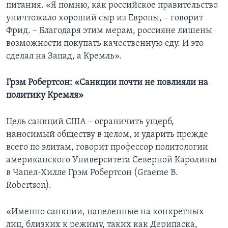
питания. «Я помню, как российское правительство
уничтожало хороший сыр из Европы, – говорит
Фрид. – Благодаря этим мерам, россияне лишены
возможности покупать качественную еду. И это
сделал на Запад, а Кремль».
Грэм Робертсон: «Санкции почти не повлияли на
политику Кремля»
Цель санкций США – ограничить ущерб,
наносимый обществу в целом, и ударить прежде
всего по элитам, говорит профессор политологии
американского Университета Северной Каролины
в Чапел-Хилле Грэм Робертсон (Graeme B.
Robertson).
«Именно санкции, нацеленные на конкретных
лиц, близких к режиму, таких как Дерипаска,