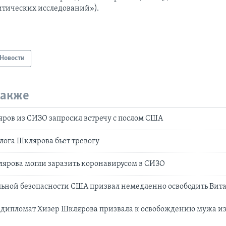
итических исследований»).
Новости
также
ров из СИЗО запросил встречу с послом США
лога Шклярова бьет тревогу
ярова могли заразить коронавирусом в СИЗО
льной безопасности США призвал немедленно освободить Ви
дипломат Хизер Шклярова призвала к освобождению мужа из