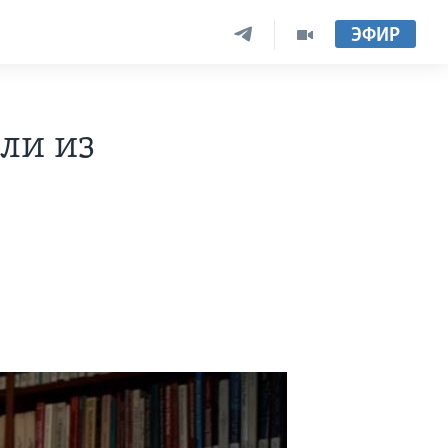
ЭФИР
ли из