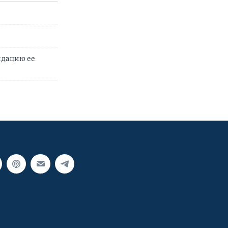
идацию ее