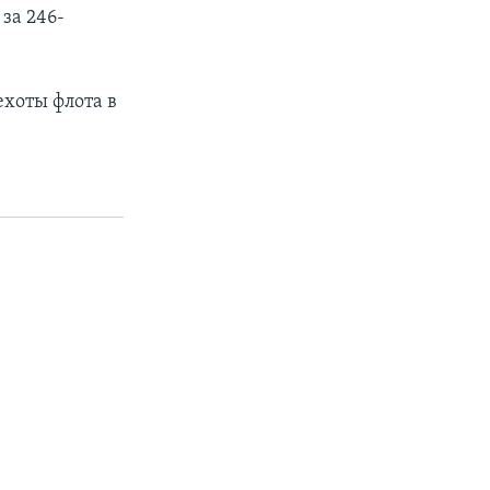
за 246-
ехоты флота в