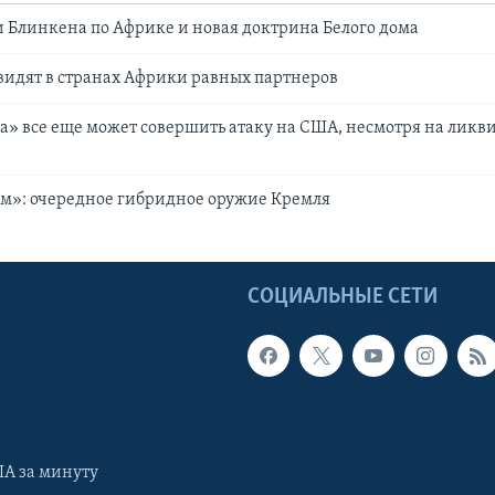
 Блинкена по Африке и новая доктрина Белого дома
идят в странах Африки равных партнеров
а» все еще может совершить атаку на США, несмотря на ликв
м»: очередное гибридное оружие Кремля
Ы
СОЦИАЛЬНЫЕ СЕТИ
А за минуту