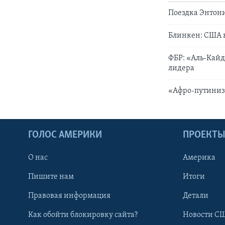
Поездка Энтони
Блинкен: США в
ФБР: «Аль-Кайд
лидера
«Афро-путиниз
ГОЛОС АМЕРИКИ
ПРОЕКТ
О нас
Америка
Пишите нам
Итоги
Правовая информация
Детали
Как обойти блокировку сайта?
Новости СШ