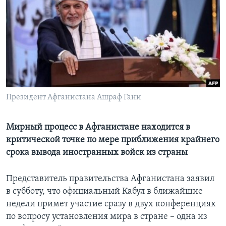
Learning English
СОЦИАЛЬНЫЕ СЕТИ
Языки
Президент Афганистана Ашраф Гани
Мирный процесс в Афганистане находится в
критической точке по мере приближения крайнего
срока вывода иностранных войск из страны
Представитель правительства Афганистана заявил
в субботу, что официальный Кабул в ближайшие
недели примет участие сразу в двух конференциях
по вопросу установления мира в стране – одна из