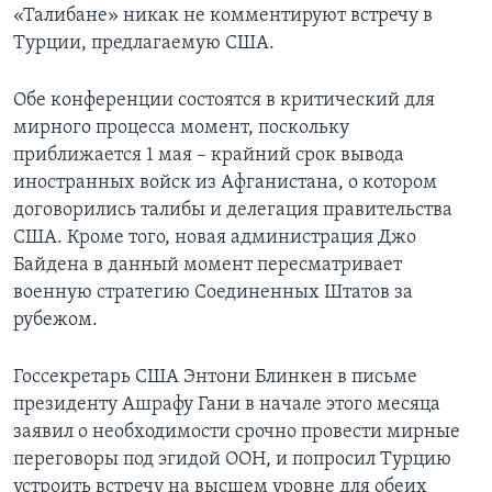
«Талибане» никак не комментируют встречу в
Турции, предлагаемую США.
Обе конференции состоятся в критический для
мирного процесса момент, поскольку
приближается 1 мая – крайний срок вывода
иностранных войск из Афганистана, о котором
договорились талибы и делегация правительства
США. Кроме того, новая администрация Джо
Байдена в данный момент пересматривает
военную стратегию Соединенных Штатов за
рубежом.
Госсекретарь США Энтони Блинкен в письме
президенту Ашрафу Гани в начале этого месяца
заявил о необходимости срочно провести мирные
переговоры под эгидой ООН, и попросил Турцию
устроить встречу на высшем уровне для обеих