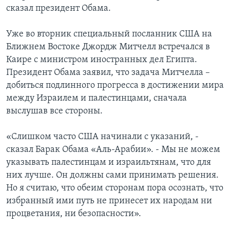
сказал президент Обама.
Уже во вторник специальный посланник США на
Ближнем Востоке Джордж Митчелл встречался в
Каире с министром иностранных дел Египта.
Президент Обама заявил, что задача Митчелла –
добиться подлинного прогресса в достижении мира
между Израилем и палестинцами, сначала
выслушав все стороны.
«Слишком часто США начинали с указаний, -
сказал Барак Обама «Аль-Арабии». - Мы не можем
указывать палестинцам и израильтянам, что для
них лучше. Он должны сами принимать решения.
Но я считаю, что обеим сторонам пора осознать, что
избранный ими путь не принесет их народам ни
процветания, ни безопасности».