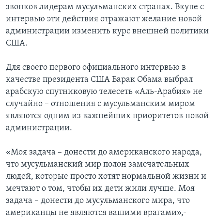
звонков лидерам мусульманских странах. Вкупе с
Learning English
интервью эти действия отражают желание новой
администрации изменить курс внешней политики
США.
СОЦИАЛЬНЫЕ СЕТИ
Для своего первого официального интервью в
качестве президента США Барак Обама выбрал
Языки
арабскую спутниковую телесеть «Аль-Арабия» не
случайно – отношения с мусульманским миром
являются одним из важнейших приоритетов новой
администрации.
«Моя задача – донести до американского народа,
что мусульманский мир полон замечательных
людей, которые просто хотят нормальной жизни и
мечтают о том, чтобы их дети жили лучше. Моя
задача – донести до мусульманского мира, что
американцы не являются вашими врагами»,-