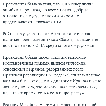
Президент Обама заявил, что США совершили
ошибки в прошлом, но восстановить добрые
отношения с мусульманским миром не
представляется невозможным.
Войны в мусульманских Афганистане и Ираке,
начатые предшественником Обамы, вызвали гнев
по отношению к США среди многих мусульман.
Президент Обама также отметил важность
восстановления прямых дипломатических
отношений с Ираном, разорванных после
Иранской революции 1979 года: «Я считаю для нас
важным быть готовыми к диалогу с Ираном и ясно
дать ему понять, что между нами есть различия,
но, в то же время, есть место и прогрессу».
Реакция Мосайеба Наеими, редактора иранской