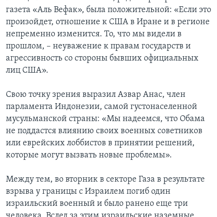
газета «Аль Вефак», была положительной: «Если это
произойдет, отношение к США в Иране и в регионе
непременно изменится. То, что мы видели в
прошлом, – неуважение к правам государств и
агрессивность со стороны бывших официальных
лиц США».
Свою точку зрения выразил Азвар Анас, член
парламента Индонезии, самой густонаселенной
мусульманской страны: «Мы надеемся, что Обама
не поддастся влиянию своих военных советников
или еврейских лоббистов в принятии решений,
которые могут вызвать новые проблемы».
Между тем, во вторник в секторе Газа в результате
взрыва у границы с Израилем погиб один
израильский военный и было ранено еще три
человека. Вслед за этим израильские наземные