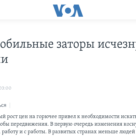
обильные заторы исчезн
ли
 03:00
ься
й рост цен на горючее привел к необходимости искат
обы передвижения. В первую очередь изменения косн
 работу и с работы. В развитых странах меньше людей