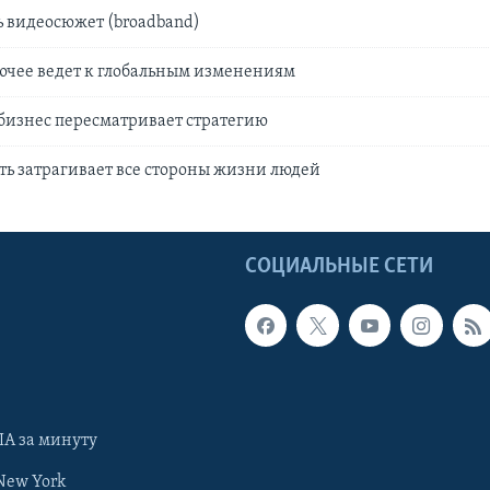
 видеосюжет (broadband)
рючее ведет к глобальным изменениям
бизнес пересматривает стратегию
фть затрагивает все стороны жизни людей
Ы
СОЦИАЛЬНЫЕ СЕТИ
А за минуту
New York