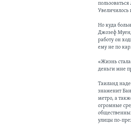
пользоваться
Увеличилось 
Но куда боль
Джозеф Муенд
работу он ход
ему не по кар
«Жизнь стала
деньги мне п
Таиланд наде
знаменит Бан
метро, а такж
огромные сре
общественный
улицы по-пре