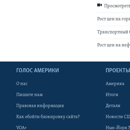
Просмотреть
Рост цен на го
Транспортный 
Рост цен на не
ГОЛОС АМЕРИКИ
ПРОЕКТ
О нас
Америка
Пишите нам
Итоги
Правовая информация
Детали
Как обойти блокировку сайта?
Новости СШ
VOA+
Нью-Йорк 