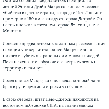
Об этом сообщил представитель полиции. 43-
летний Энтони Дуэйн Макрэ совершил массовое
убийство в центре страны, в городке Ист-Лэнсинг,
примерно в 150 км к западу от города Детройт. Он
постоянно жил в соседнем городе Лэнсинг, штат
Мичиган.
Согласно предварительным данным расследования
полиции университета, ранее Макрэ не знал
никого из убитых и раненых им молодых людей.
Пока не ясно, что побудило его открыть огонь на
территории кампуса.
Сосед описал Макрэ, как человека, который часто
брал в руки оружие и стрелял у себя дома.
В свою очередь, штат Нью-Джерси находится на
восточном побережье США, на значительном