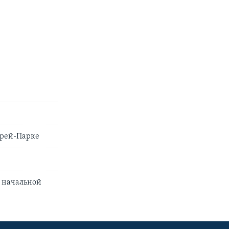
ерей-Парке
в начальной