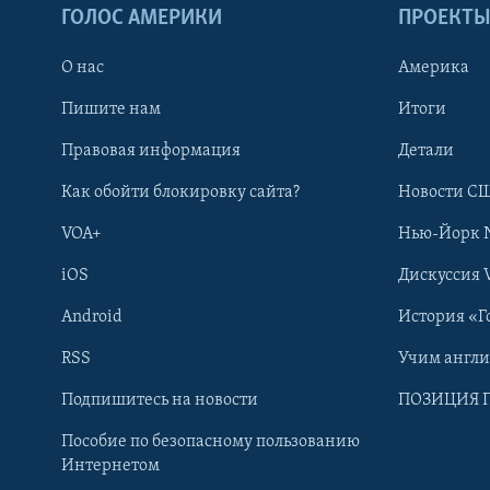
ГОЛОС АМЕРИКИ
ПРОЕКТ
О нас
Америка
Пишите нам
Итоги
Правовая информация
Детали
Как обойти блокировку сайта?
Новости СШ
VOA+
Нью-Йорк 
iOS
Дискуссия 
Android
История «Г
RSS
Учим англ
Learning English
Подпишитесь на новости
ПОЗИЦИЯ 
Пособие по безопасному пользованию
СОЦИАЛЬНЫЕ СЕТИ
Интернетом