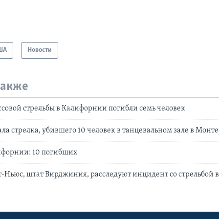
ША
Новости
также
ассовой стрельбы в Калифорнии погибли семь человек
ла стрелка, убившего 10 человек в танцевальном зале в Монт
ифорнии: 10 погибших
-Ньюс, штат Вирджиния, расследуют инцидент со стрельбой 