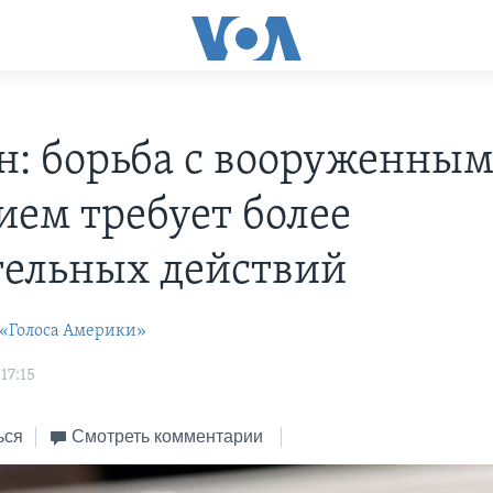
н: борьба с вооруженны
ием требует более
ельных действий
 «Голоса Америки»
17:15
ься
Смотреть комментарии