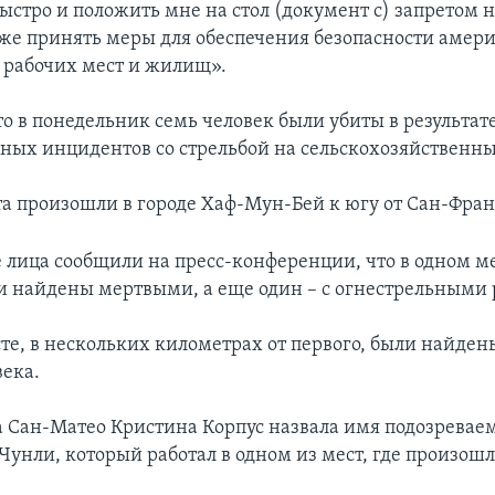
быстро и положить мне на стол (документ с) запретом 
кже принять меры для обеспечения безопасности амер
 рабочих мест и жилищ».
о в понедельник семь человек были убиты в результат
ных инцидентов со стрельбой на сельскохозяйственны
а произошли в городе Хаф-Мун-Бей к югу от Сан-Фран
лица сообщили на пресс-конференции, что в одном м
и найдены мертвыми, а еще один – с огнестрельными
сте, в нескольких километрах от первого, были найде
века.
 Сан-Матео Кристина Корпус назвала имя подозреваемо
унли, который работал в одном из мест, где произошл