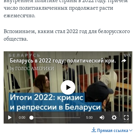
внутренней политике страны в 2022 году. Причем
число политзаключенных продолжает расти
ежемесячно.
Вспоминаем, каким стал 2022 год для белорусского
общества.
Беларусь в 2022 году: политический кризис и репрессии
by
ГОЛОС АМЕРИКИ
No media source currently available
0:00
5:00
Прямая ссылка