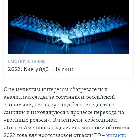
СМОТРИТЕ ТАКЖЕ:
2023: Как уйдёт Путин?
С не меньшим интересом обозреватели и
аналитики следят за состоянием российской
экономики, попавшую под беспрецедентные
санкции и находящуюся в процессе перехода на
«военные рельсы». В частности, собеседники
«Голоса Америки» поделились мнением об итогах
2022 года для нефтегазовой отрасли РФ –
читайте