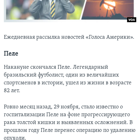
Learning English
СОЦИАЛЬНЫЕ СЕТИ
Ежедневная рассылка новостей «Голоса Америки».
Пеле
Языки
Накануне скончался Пеле. Легендарный
бразильский футболист, один из величайших
спортсменов в истории, ушел из жизни в возрасте
82 лет.
Ровно месяц назад, 29 ноября, стало известно о
госпитализации Пеле на фоне прогрессирующего
рака толстой кишки и выявленных осложнений. В
прошлом году Пеле перенес операцию по удалению
опухоли.