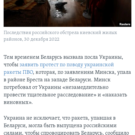
Последствия российского обстрела киевский жилых
районов, 30 декабря 2022
Тем временем Беларусь вызвала посла Украины,
чтобы
заявить протест по поводу украинской
ракеты ПВО
, которая, по заявлениям Минска, упала
в районе Бреста на западе Беларуси. Минск
потребовал от Украины «незамедлительно
провести тщательное расследование» и «наказать
виновных».
Украина не исключает, что ракета, упавшая в
Беларуси, могла быть выпущена российскими
силами, чтобы спровоцировать Беларусь, сообщило