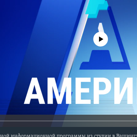
No media source currently avail
ной информационной программы из студии в Вашинг