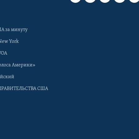
А за минуту
New York
VOA
олоса Америки»
ийский
ПРАВИТЕЛЬСТВА США