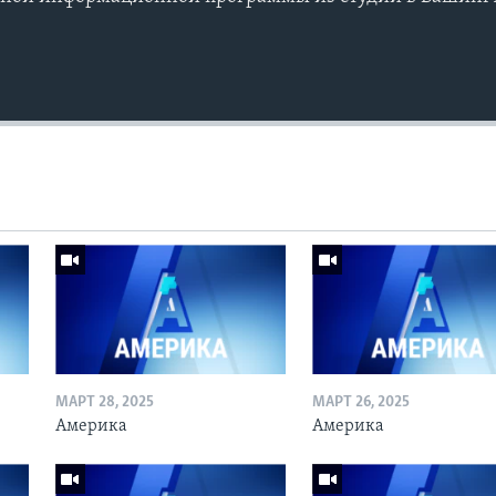
Auto
240p
360p
720p
1080p
МАРТ 28, 2025
МАРТ 26, 2025
Америка
Америка