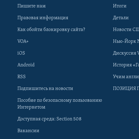
Пишите нам
Итоги
Правовая информация
Детали
Как обойти блокировку сайта?
Новости СШ
VOA+
Нью-Йорк 
iOS
Дискуссия 
Android
История «Г
RSS
Учим англ
Learning English
Подпишитесь на новости
ПОЗИЦИЯ 
Пособие по безопасному пользованию
СОЦИАЛЬНЫЕ СЕТИ
Интернетом
Доступная среда: Section 508
Вакансии