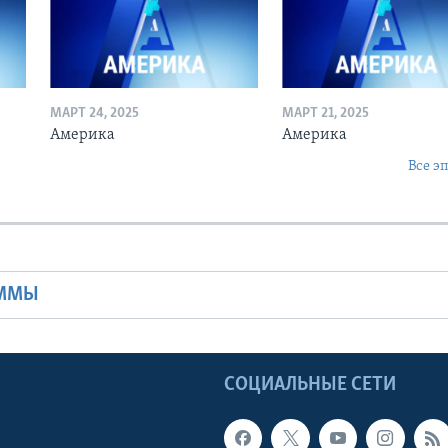
МАРТ 24, 2025
МАРТ 21, 2025
Америка
Америка
Все э
Ы
АММЫ
Ы
СОЦИАЛЬНЫЕ СЕТИ