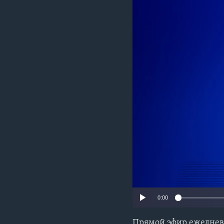
0:00
Прямой эфир ежеднев