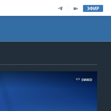
ЭФИР
EMBED