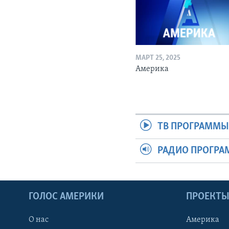
МАРТ 25, 2025
Америка
ТВ ПРОГРАММ
РАДИО ПРОГР
ГОЛОС АМЕРИКИ
ПРОЕКТ
О нас
Америка