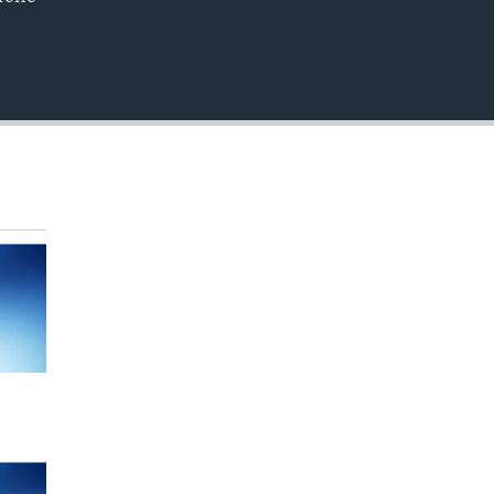
EMBED
360p
480p
720p
1080p
480p