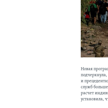
Новая програ
подчеркнула,
и прецедента
служб больше
расчет индив
установила, 