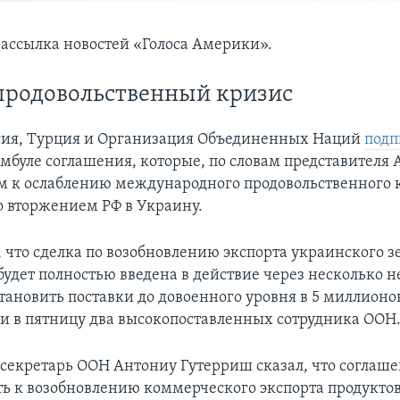
ассылка новостей «Голоса Америки».
продовольственный кризис
сия, Турция и Организация Объединенных Наций
подп
мбуле соглашения, которые, по словам представителя 
 к ослаблению международного продовольственного 
о вторжением РФ в Украину.
 что сделка по возобновлению экспорта украинского з
удет полностью введена в действие через несколько не
тановить поставки до довоенного уровня в 5 миллионо
ли в пятницу два высокопоставленных сотрудника ООН
секретарь ООН Антониу Гутерриш сказал, что соглаш
ть к возобновлению коммерческого экспорта продукто