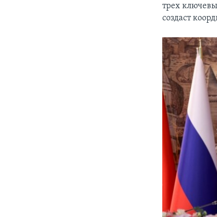
трех ключевы
создаст коор