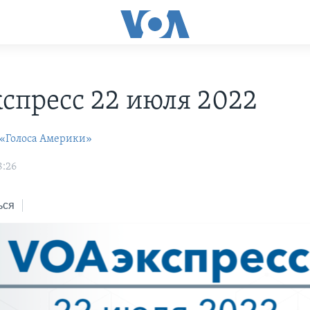
С
спресс 22 июля 2022
 «Голоса Америки»
8:26
ься