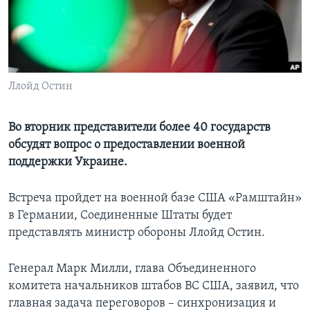
Learning English
СОЦИАЛЬНЫЕ СЕТИ
Ллойд Остин
Языки
Во вторник представители более 40 государств
обсудят вопрос о предоставлении военной
поддержки Украине.
Встреча пройдет на военной базе США «Рамштайн»
в Германии, Соединенные Штаты будет
представлять министр обороны Ллойд Остин.
Генерал Марк Милли, глава Объединенного
комитета начальников штабов ВС США, заявил, что
главная задача переговоров – синхронизация и