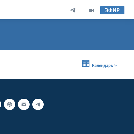
ЭФИР
Календарь