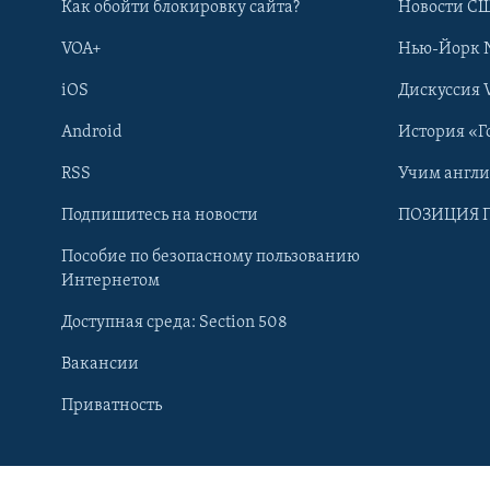
Как обойти блокировку сайта?
Новости СШ
VOA+
Нью-Йорк 
iOS
Дискуссия 
Android
История «Г
RSS
Учим англ
Подпишитесь на новости
ПОЗИЦИЯ 
Пособие по безопасному пользованию
Интернетом
Доступная среда: Section 508
Вакансии
Learning English
Приватность
СОЦИАЛЬНЫЕ СЕТИ