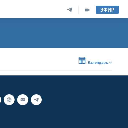
ЭФИР
Календарь