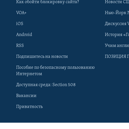
Как обойти блокировку сайта?
Новости СШ
VOA+
Нью-Йорк 
iOS
Дискуссия 
Android
История «Г
RSS
Учим англ
Подпишитесь на новости
ПОЗИЦИЯ 
Пособие по безопасному пользованию
Интернетом
Доступная среда: Section 508
Вакансии
Learning English
Приватность
СОЦИАЛЬНЫЕ СЕТИ