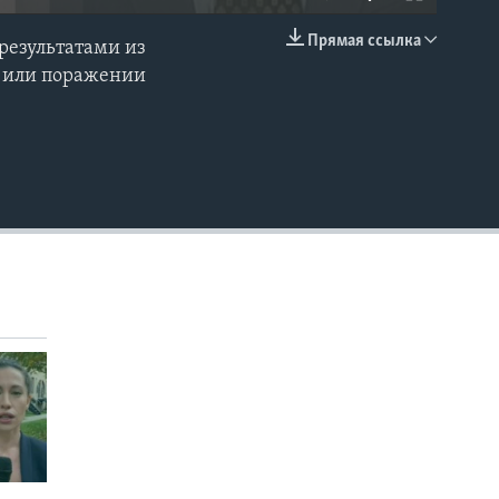
Прямая ссылка
результатами из
EMBED
е или поражении