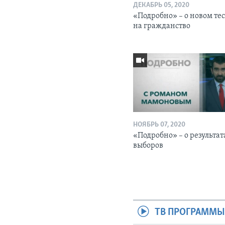
ДЕКАБРЬ 05, 2020
«Подробно» – о новом те
на гражданство
НОЯБРЬ 07, 2020
«Подробно» – о результат
выборов
ТВ ПРОГРАММ