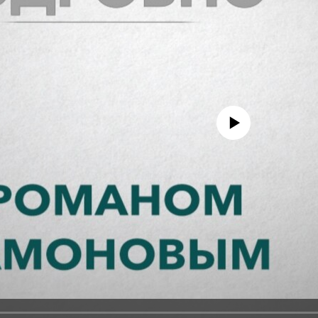
No media source currently avail