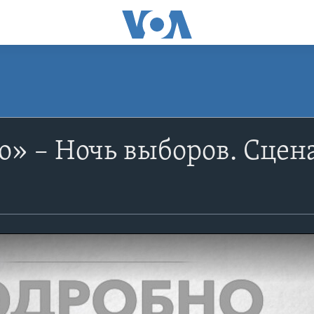
» – Ночь выборов. Сцен