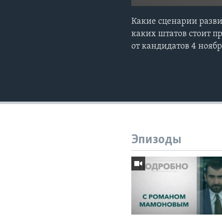
Какие сценарии разви
каких штатов стоит п
от кандидатов 4 ноябр
Эпизоды