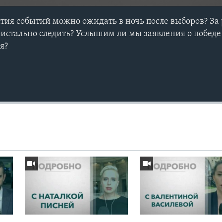
тия событий можно ожидать в ночь после выборов? За 
ристально следить? Услышим ли мы заявления о побед
я?