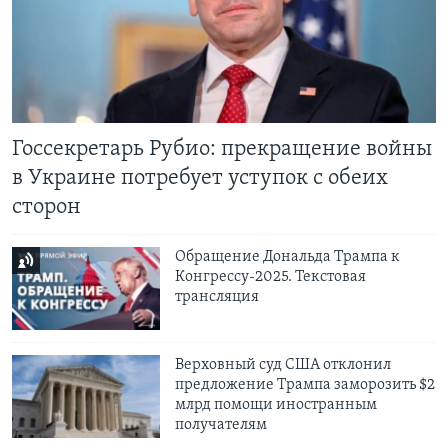
Learning English
СОЦИАЛЬНЫЕ СЕТИ
Госсекретарь Рубио: прекращение войны
в Украине потребует уступок с обеих
Языки
сторон
Обращение Дональда Трампа к
Конгрессу-2025. Текстовая
трансляция
Верховный суд США отклонил
предложение Трампа заморозить $2
млрд помощи иностранным
получателям