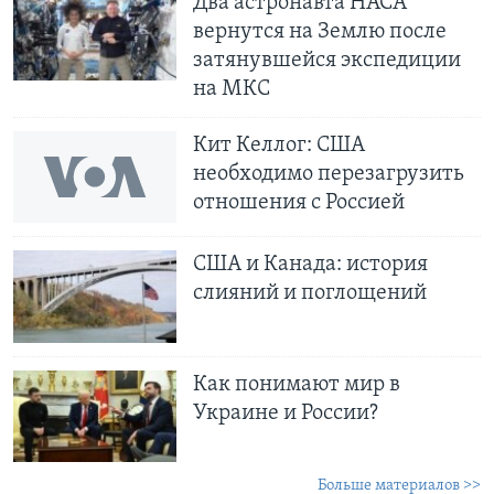
Два астронавта НАСА
вернутся на Землю после
затянувшейся экспедиции
на МКС
Кит Келлог: США
необходимо перезагрузить
отношения с Россией
США и Канада: история
слияний и поглощений
Как понимают мир в
Украине и России?
Больше материалов >>