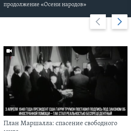
продолжение «Осени народов»
Previous
Дальше
slide
План Маршалла: спасение свободного