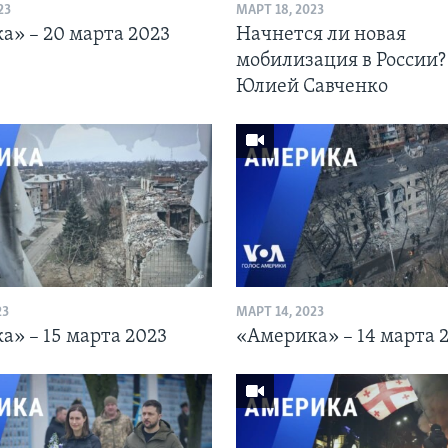
23
МАРТ 18, 2023
а» – 20 марта 2023
Начнется ли новая
мобилизация в России?
Юлией Савченко
23
МАРТ 14, 2023
а» – 15 марта 2023
«Америка» – 14 марта 