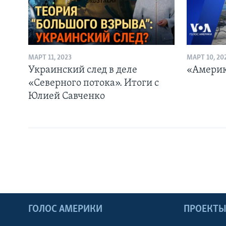
МАРТ 11, 2023
МАРТ 10, 20
Украинский след в деле
«Америк
«Северного потока». Итоги с
Юлией Савченко
ГОЛОС АМЕРИКИ
ПРОЕКТ