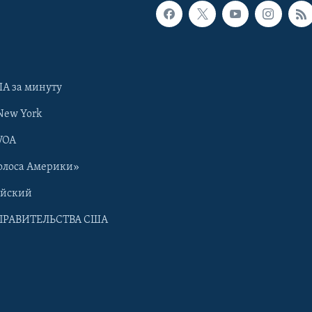
А за минуту
New York
VOA
олоса Америки»
ийский
ПРАВИТЕЛЬСТВА США