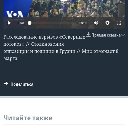
Learning English
0:00
59:56
СОЦИАЛЬНЫЕ СЕТИ
Прямая ссылка
Расследование взрывов «Северных
потоков» // Столкновения
оппозиции и полиции в Грузии // Мир отмечает 8
Языки
марта
Поделиться
Читайте также