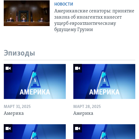
НОВОСТИ
Американские сенаторы: принятие
закона об иноагентах нанесет
ущерб евроатлантическому
будущему Грузии
Эпизоды
МАРТ 31, 2025
МАРТ 28, 2025
Америка
Америка